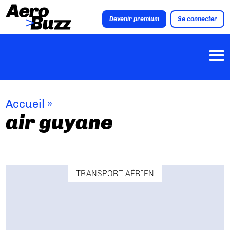
Devenir premium
Se connecter
Accueil
»
air guyane
TRANSPORT AÉRIEN