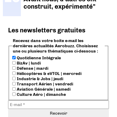
construit, expérimenté"
Les newsletters gratuites
Recevez dans votre boite e-mail les
dernières actualités Aerobuzz. Choisissez
une ou plusieurs thématiques ci-dessous :
Quotidienne Intégrale
BizAv | lundi
Défense | mardi
Hélicoptères & eVTOL | mercredi
Industrie & Jobs | jeudi
Transport Aérien | vendredi
Aviation Générale | samedi
Culture Aéro | dimanche