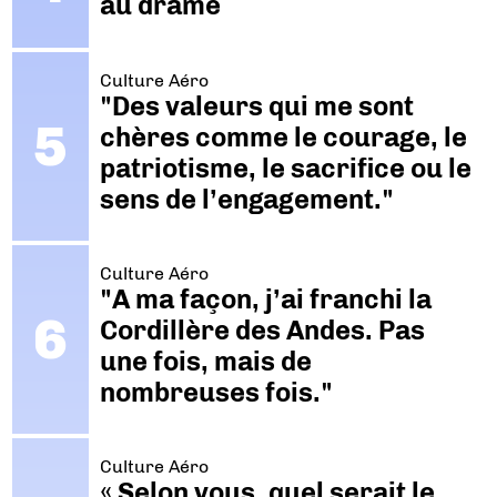
au drame
Culture Aéro
"Des valeurs qui me sont
chères comme le courage, le
patriotisme, le sacrifice ou le
sens de l’engagement."
Culture Aéro
"A ma façon, j’ai franchi la
Cordillère des Andes. Pas
une fois, mais de
nombreuses fois."
Culture Aéro
« Selon vous, quel serait le