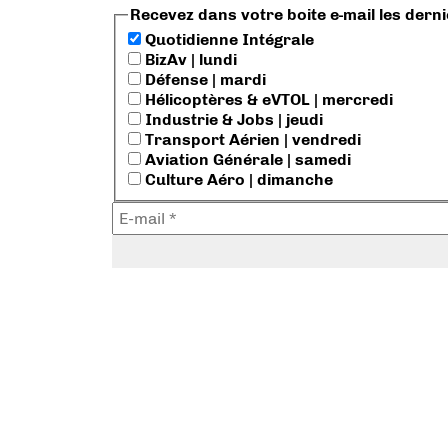
Recevez dans votre boite e-mail les dern
Quotidienne Intégrale
BizAv | lundi
Défense | mardi
Hélicoptères & eVTOL | mercredi
Industrie & Jobs | jeudi
Transport Aérien | vendredi
Aviation Générale | samedi
Culture Aéro | dimanche