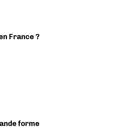
 en France ?
grande forme