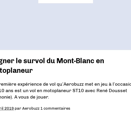
ner le survol du Mont-Blanc en
toplaneur
remière expérience de vol qu’Aerobuzz met en jeu à l’occasi
10 ans est un vol en motoplaneur ST10 avec René Dousset
monie). A vous de jouer.
ril 2019
par
Aerobuzz
1 commentaires