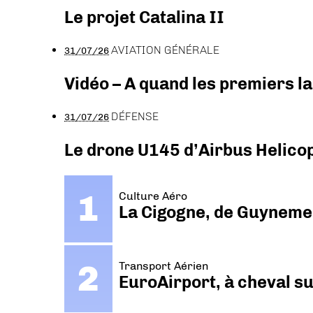
Le projet Catalina II
AVIATION GÉNÉRALE
31/07/26
Vidéo – A quand les premiers l
DÉFENSE
31/07/26
Le drone U145 d’Airbus Helicopt
Culture Aéro
La Cigogne, de Guyneme
Transport Aérien
EuroAirport, à cheval su