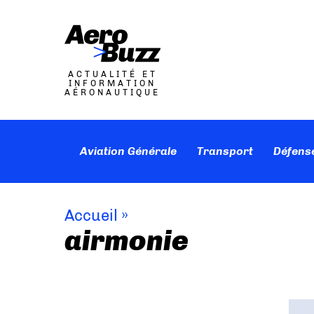
ACTUALITÉ ET
INFORMATION
AÉRONAUTIQUE
Aviation Générale
Transport
Défens
Accueil
»
airmonie