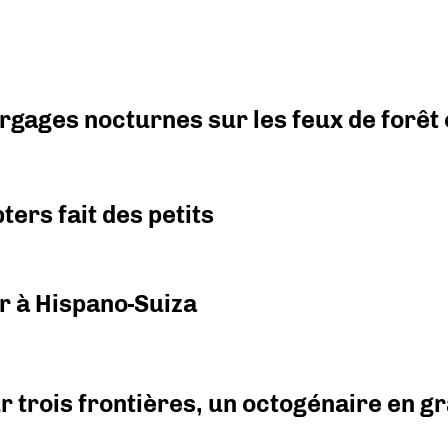
argages nocturnes sur les feux de forêt
ers fait des petits
r à Hispano-Suiza
r trois frontières, un octogénaire en 