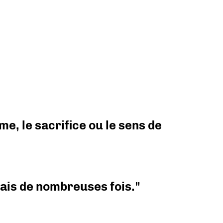
e, le sacrifice ou le sens de
 mais de nombreuses fois."