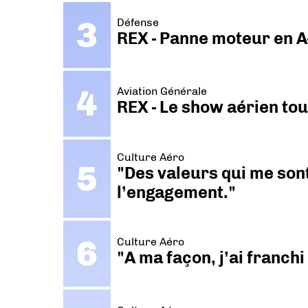
Défense
REX - Panne moteur en A
Aviation Générale
REX - Le show aérien to
Culture Aéro
"Des valeurs qui me sont
l’engagement."
Culture Aéro
"A ma façon, j’ai franch