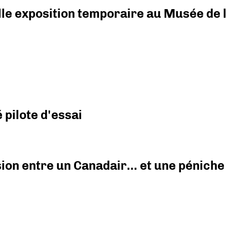
elle exposition temporaire au Musée de l
pilote d'essai
ision entre un Canadair… et une péniche