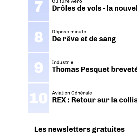
Culture Aéro
Drôles de vols - la nouv
Dépose minute
De rêve et de sang
Industrie
Thomas Pesquet breveté 
Aviation Générale
REX : Retour sur la coll
Les newsletters gratuites