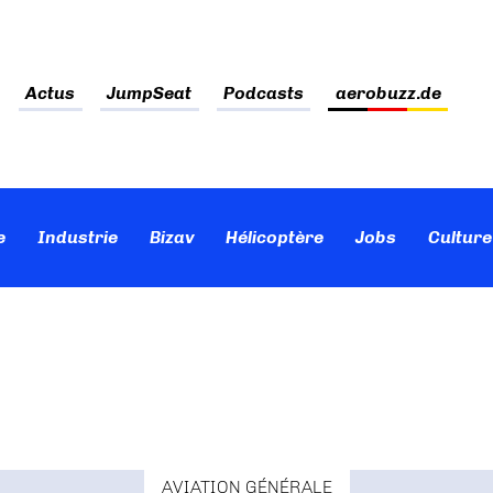
Actus
JumpSeat
Podcasts
aerobuzz.de
e
Industrie
Bizav
Hélicoptère
Jobs
Culture
AVIATION GÉNÉRALE