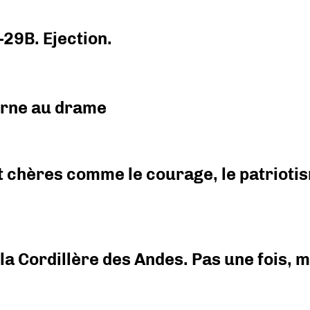
-29B. Ejection.
urne au drame
 chères comme le courage, le patriotism
i la Cordillère des Andes. Pas une fois,