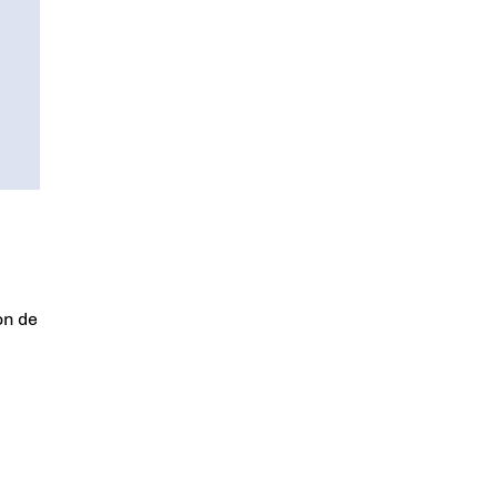
on de