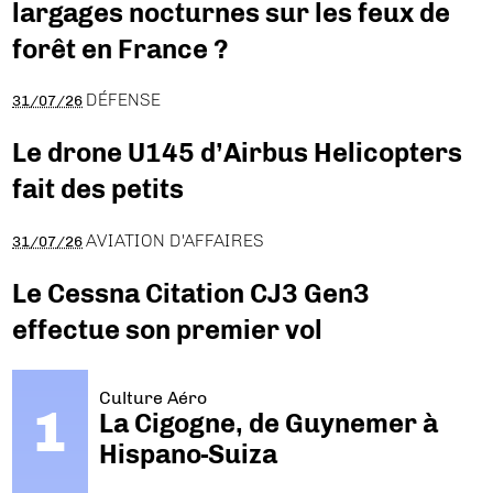
largages nocturnes sur les feux de
forêt en France ?
DÉFENSE
31/07/26
Le drone U145 d’Airbus Helicopters
fait des petits
AVIATION D'AFFAIRES
31/07/26
Le Cessna Citation CJ3 Gen3
effectue son premier vol
Culture Aéro
La Cigogne, de Guynemer à
Hispano-Suiza