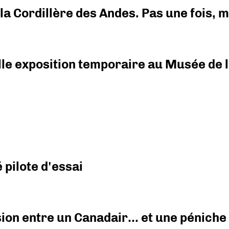
i la Cordillère des Andes. Pas une fois,
elle exposition temporaire au Musée de l
pilote d'essai
ision entre un Canadair… et une péniche