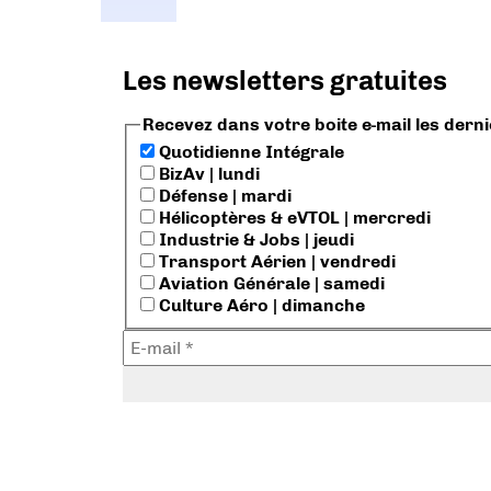
Les newsletters gratuites
Recevez dans votre boite e-mail les dern
Quotidienne Intégrale
BizAv | lundi
Défense | mardi
Hélicoptères & eVTOL | mercredi
Industrie & Jobs | jeudi
Transport Aérien | vendredi
Aviation Générale | samedi
Culture Aéro | dimanche