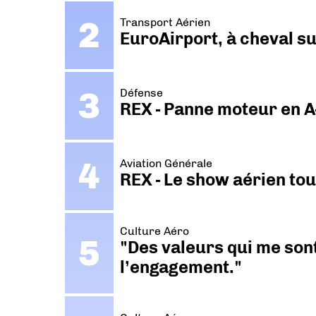
Transport Aérien
EuroAirport, à cheval su
Défense
REX - Panne moteur en A
Aviation Générale
REX - Le show aérien to
Culture Aéro
"Des valeurs qui me sont
l’engagement."