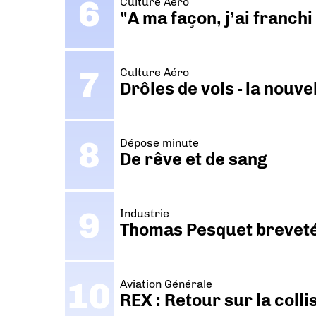
Culture Aéro
"A ma façon, j’ai franch
Culture Aéro
Drôles de vols - la nouv
Dépose minute
De rêve et de sang
Industrie
Thomas Pesquet breveté 
Aviation Générale
REX : Retour sur la coll