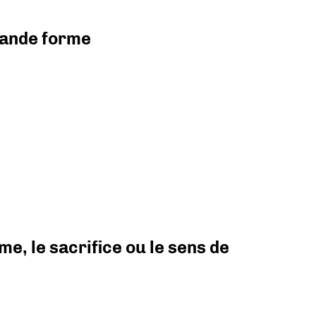
grande forme
e, le sacrifice ou le sens de