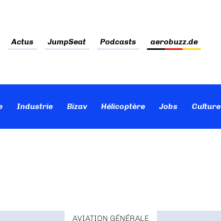
Actus
JumpSeat
Podcasts
aerobuzz.de
e
Industrie
Bizav
Hélicoptère
Jobs
Culture
AVIATION GÉNÉRALE