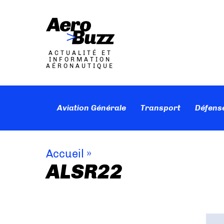
ACTUALITÉ ET
INFORMATION
AÉRONAUTIQUE
Aviation Générale
Transport
Défens
Accueil
»
ALSR22