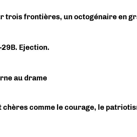
r trois frontières, un octogénaire en 
-29B. Ejection.
urne au drame
 chères comme le courage, le patriotism