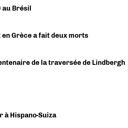
 au Brésil
x en Grèce a fait deux morts
ntenaire de la traversée de Lindbergh
r à Hispano-Suiza