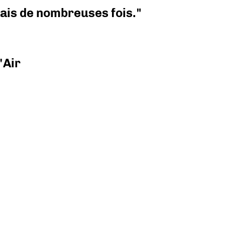
 mais de nombreuses fois."
'Air