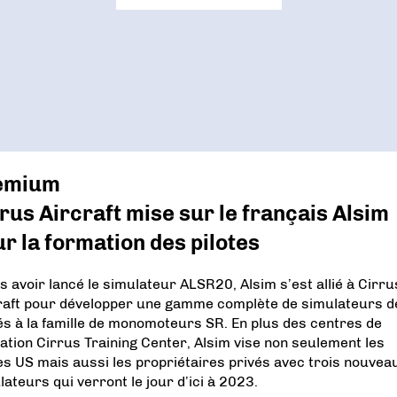
emium
rus Aircraft mise sur le français Alsim
r la formation des pilotes
s avoir lancé le simulateur ALSR20, Alsim s’est allié à Cirru
raft pour développer une gamme complète de simulateurs de
és à la famille de monomoteurs SR. En plus des centres de
ation Cirrus Training Center, Alsim vise non seulement les
es US mais aussi les propriétaires privés avec trois nouvea
lateurs qui verront le jour d’ici à 2023.