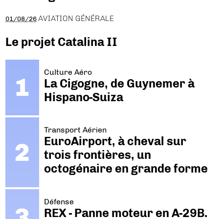
AVIATION GÉNÉRALE
01/08/26
Le projet Catalina II
Culture Aéro
La Cigogne, de Guynemer à
Hispano-Suiza
Transport Aérien
EuroAirport, à cheval sur
trois frontières, un
octogénaire en grande forme
Défense
REX - Panne moteur en A-29B.