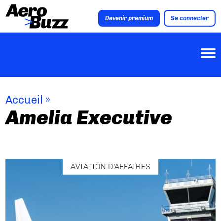
Devenir premium
Se connecter
Accueil
»
Amelia Executive
AVIATION D'AFFAIRES