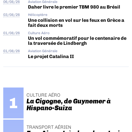
06/08/26
Aviation Générale
Daher livre le premier TBM 980 au Brésil
03/08/26
Hélicoptère
Une collision en vol sur les feux en Grèce a
fait deux morts
01/08/26
Culture Aéro
Un vol commémoratif pour le centenaire de
la traversée de Lindbergh
01/08/26
Aviation Générale
Le projet Catalina II
CULTURE AÉRO
La Cigogne, de Guynemer à
Hispano-Suiza
TRANSPORT AÉRIEN