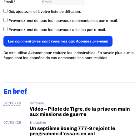
Email
*
Oui, ajoutez-moi à votre liste de diffusion.
Prévenez-moi de tous les nouveaux commentaires par e-mail.
Prévenez-moi de tous les nouveaux articles par e-mail.
Les commentaires sont reservés aux Abonnés premium
Ce site utilise Akismet pour réduire les indésirables.
En savoir plus sur la
façon dont les données de vos commentaires sont traitées
.
En bref
07/08/26
Défense
Vidéo – Pilote de Tigre, de la prise en main
aux missions de guerre
07/08/26
Industrie
Un septième Boeing 777-9 rejoint le
programme d’essais en vol