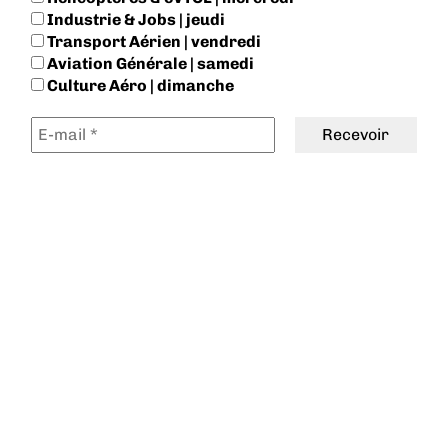
Industrie & Jobs | jeudi
Transport Aérien | vendredi
Aviation Générale | samedi
Culture Aéro | dimanche