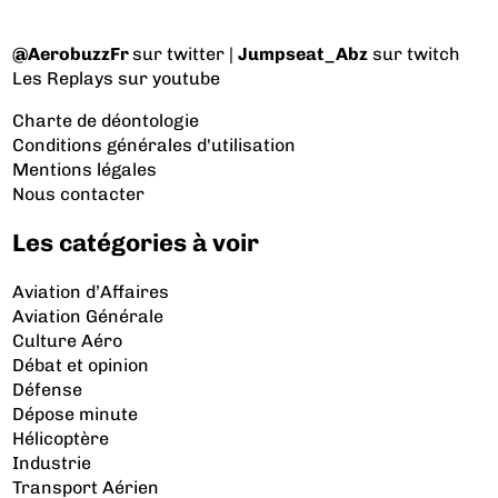
@AerobuzzFr
sur twitter |
Jumpseat_Abz
sur twitch
Les Replays
sur youtube
Charte de déontologie
Conditions générales d'utilisation
Mentions légales
Nous contacter
Les catégories à voir
Aviation d’Affaires
Aviation Générale
Culture Aéro
Débat et opinion
Défense
Dépose minute
Hélicoptère
Industrie
Transport Aérien