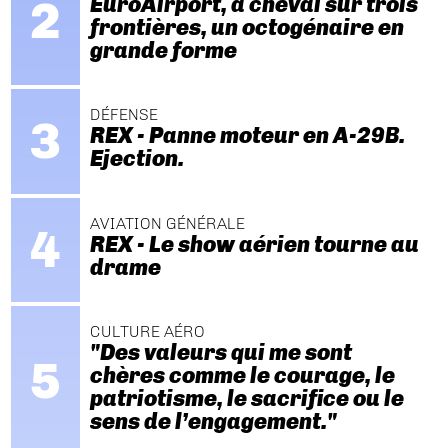
EuroAirport, à cheval sur trois
frontières, un octogénaire en
grande forme
DÉFENSE
REX - Panne moteur en A-29B.
Ejection.
AVIATION GÉNÉRALE
REX - Le show aérien tourne au
drame
CULTURE AÉRO
"Des valeurs qui me sont
chères comme le courage, le
patriotisme, le sacrifice ou le
sens de l’engagement."