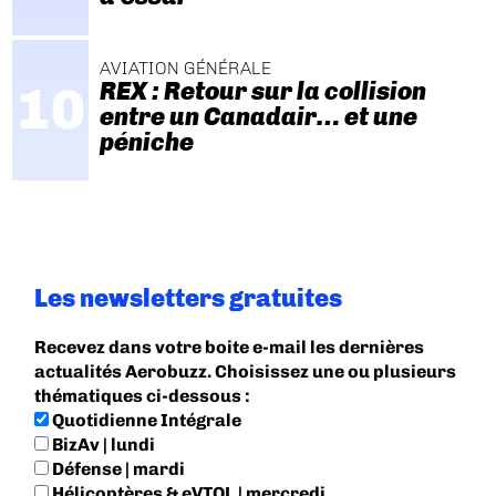
AVIATION GÉNÉRALE
REX : Retour sur la collision
entre un Canadair… et une
péniche
Les newsletters gratuites
Recevez dans votre boite e-mail les dernières
actualités Aerobuzz. Choisissez une ou plusieurs
thématiques ci-dessous :
Quotidienne Intégrale
BizAv | lundi
Défense | mardi
Hélicoptères & eVTOL | mercredi