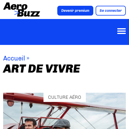
Devenir premium
Se connecter
Accueil
»
ART DE VIVRE
CULTURE AÉRO