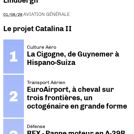
Lindbergh
AVIATION GÉNÉRALE
01/08/26
Le projet Catalina II
Culture Aéro
La Cigogne, de Guynemer à
Hispano-Suiza
Transport Aérien
EuroAirport, à cheval sur
trois frontières, un
octogénaire en grande forme
Défense
REX - Panne moteur en A-29B.