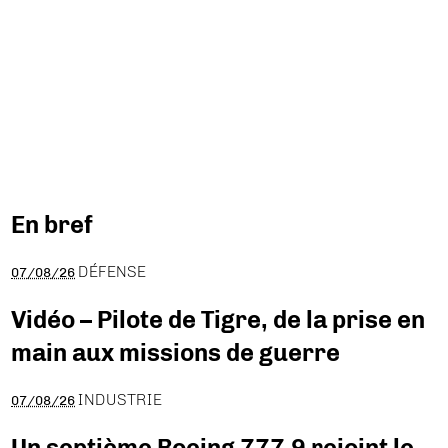
En bref
DÉFENSE
07/08/26
Vidéo – Pilote de Tigre, de la prise en
main aux missions de guerre
INDUSTRIE
07/08/26
Un septième Boeing 777-9 rejoint le