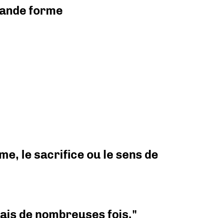
grande forme
e, le sacrifice ou le sens de
 mais de nombreuses fois."