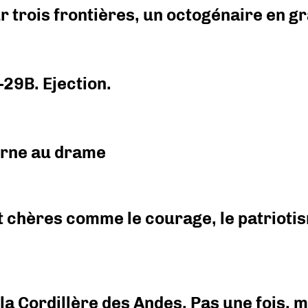
r trois frontières, un octogénaire en 
-29B. Ejection.
urne au drame
 chères comme le courage, le patriotism
i la Cordillère des Andes. Pas une fois,