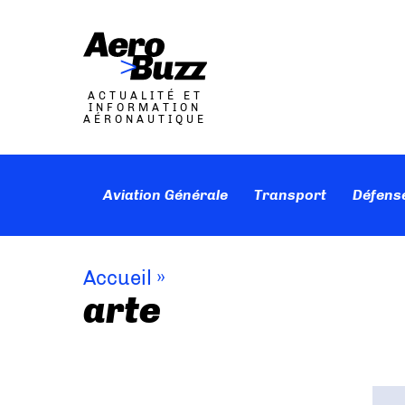
ACTUALITÉ ET
INFORMATION
AÉRONAUTIQUE
Aviation Générale
Transport
Défens
Accueil
»
arte