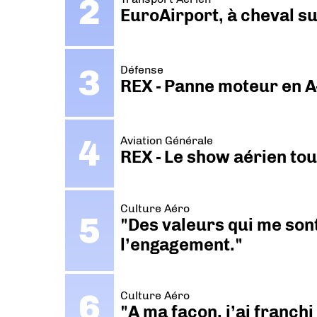
EuroAirport, à cheval su
Défense
REX - Panne moteur en A
Aviation Générale
REX - Le show aérien to
Culture Aéro
"Des valeurs qui me sont
l’engagement."
Culture Aéro
"A ma façon, j’ai franch