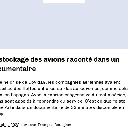
stockage des avions raconté dans un
cumentaire
leine crise de Covid19, les compagnies aériennes avaient
bilisé des flottes entières sur les aérodromes, comme celu
el en Espagne. Avec la reprise progressive du trafic aérien,
ns sont appelés à reprendre du service. C’est ce que relate 
ne Arte dans un documentaire de 33 minutes disponible en
ay.
tobre 2022
par
Jean-François Bourgain