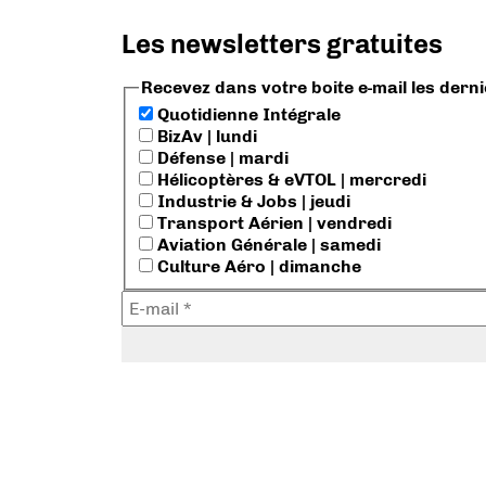
Les newsletters gratuites
Recevez dans votre boite e-mail les dern
Quotidienne Intégrale
BizAv | lundi
Défense | mardi
Hélicoptères & eVTOL | mercredi
Industrie & Jobs | jeudi
Transport Aérien | vendredi
Aviation Générale | samedi
Culture Aéro | dimanche