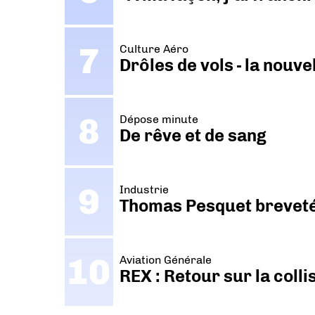
Culture Aéro
Drôles de vols - la nouv
Dépose minute
De rêve et de sang
Industrie
Thomas Pesquet breveté 
Aviation Générale
REX : Retour sur la coll