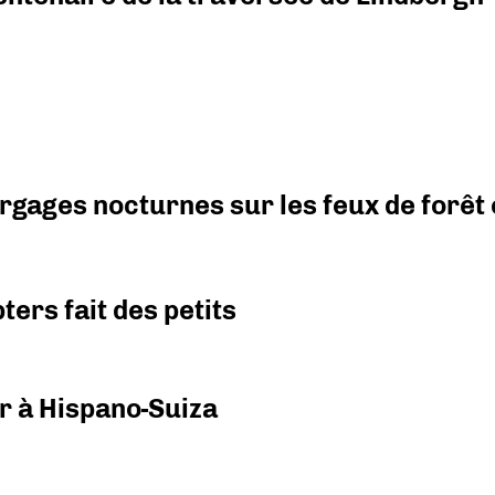
argages nocturnes sur les feux de forêt
ers fait des petits
r à Hispano-Suiza