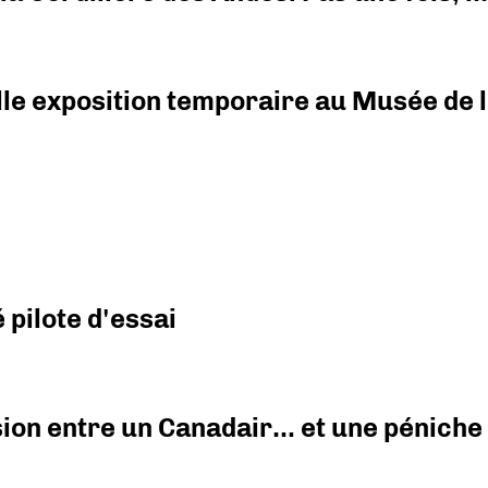
elle exposition temporaire au Musée de l
pilote d'essai
ision entre un Canadair… et une péniche