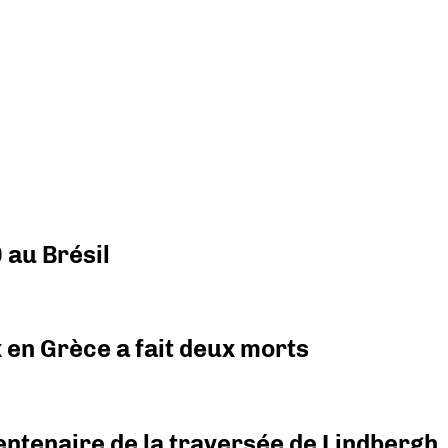
 au Brésil
x en Grèce a fait deux morts
ntenaire de la traversée de Lindbergh