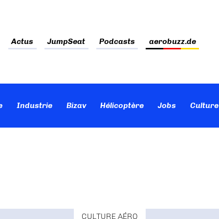
Actus
JumpSeat
Podcasts
aerobuzz.de
e
Industrie
Bizav
Hélicoptère
Jobs
Culture
CULTURE AÉRO