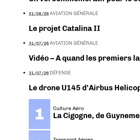
AVIATION GÉNÉRALE
01/08/26
Le projet Catalina II
AVIATION GÉNÉRALE
31/07/26
Vidéo – A quand les premiers l
DÉFENSE
31/07/26
Le drone U145 d’Airbus Helicopt
Culture Aéro
La Cigogne, de Guyneme
Transport Aérien