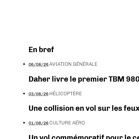
En bref
AVIATION GÉNÉRALE
06/08/26
Daher livre le premier TBM 980
HÉLICOPTÈRE
03/08/26
Une collision en vol sur les feu
CULTURE AÉRO
01/08/26
Un vol commémoratif pour le ce