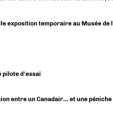
elle exposition temporaire au Musée de l
pilote d'essai
ision entre un Canadair… et une péniche