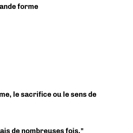
grande forme
e, le sacrifice ou le sens de
 mais de nombreuses fois."