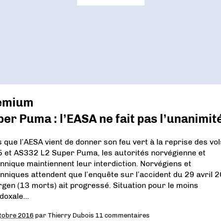
emium
er Puma : l’EASA ne fait pas l’unanimit
s que l’AESA vient de donner son feu vert à la reprise des vol
 et AS332 L2 Super Puma, les autorités norvégienne et
annique maintiennent leur interdiction. Norvégiens et
anniques attendent que l’enquête sur l’accident du 29 avril 
rgen (13 morts) ait progressé. Situation pour le moins
doxale…
tobre 2016
par
Thierry Dubois
11 commentaires