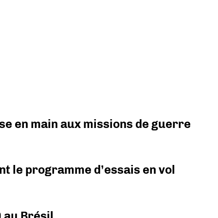
prise en main aux missions de guerre
nt le programme d’essais en vol
 au Brésil