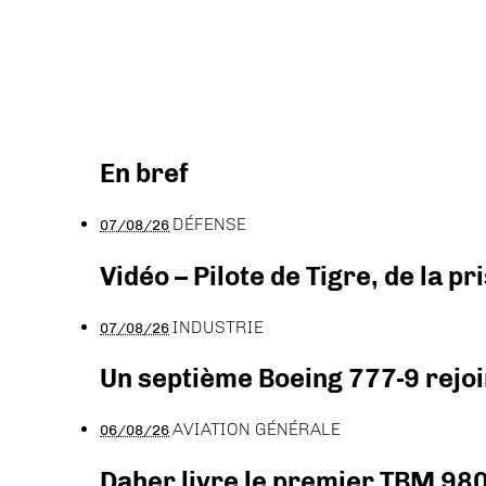
En bref
DÉFENSE
07/08/26
Vidéo – Pilote de Tigre, de la 
INDUSTRIE
07/08/26
Un septième Boeing 777-9 rejoi
AVIATION GÉNÉRALE
06/08/26
Daher livre le premier TBM 980