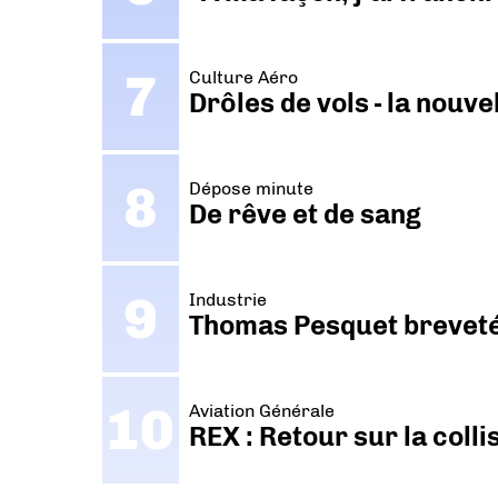
Culture Aéro
Drôles de vols - la nouv
Dépose minute
De rêve et de sang
Industrie
Thomas Pesquet breveté 
Aviation Générale
REX : Retour sur la coll