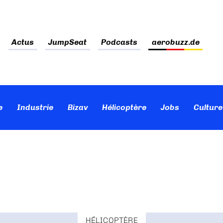
Actus
JumpSeat
Podcasts
aerobuzz.de
e
Industrie
Bizav
Hélicoptère
Jobs
Culture
HÉLICOPTÈRE