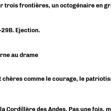
r trois frontières, un octogénaire en 
-29B. Ejection.
urne au drame
 chères comme le courage, le patriotism
i la Cordillère des Andes. Pas une fois,