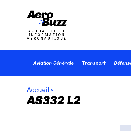
ACTUALITÉ ET
INFORMATION
AÉRONAUTIQUE
Aviation Générale
Transport
Défens
Accueil
»
AS332 L2