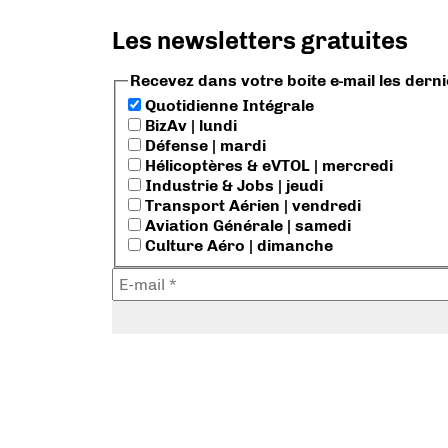
Les newsletters gratuites
Recevez dans votre boite e-mail les dern
Quotidienne Intégrale
BizAv | lundi
Défense | mardi
Hélicoptères & eVTOL | mercredi
Industrie & Jobs | jeudi
Transport Aérien | vendredi
Aviation Générale | samedi
Culture Aéro | dimanche