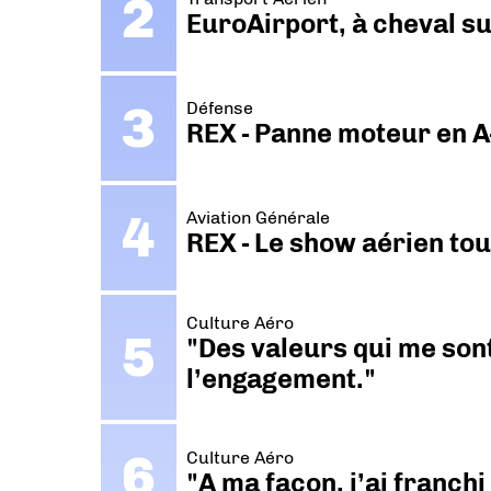
EuroAirport, à cheval su
Défense
REX - Panne moteur en A
Aviation Générale
REX - Le show aérien to
Culture Aéro
"Des valeurs qui me sont
l’engagement."
Culture Aéro
"A ma façon, j’ai franch