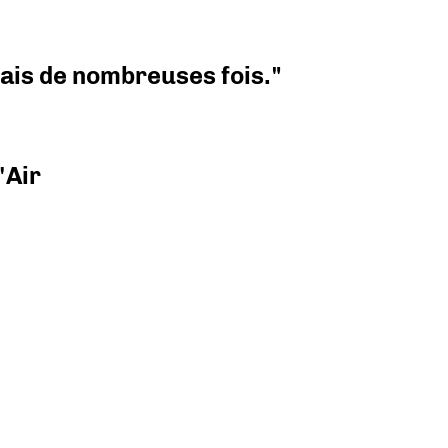
 mais de nombreuses fois."
'Air