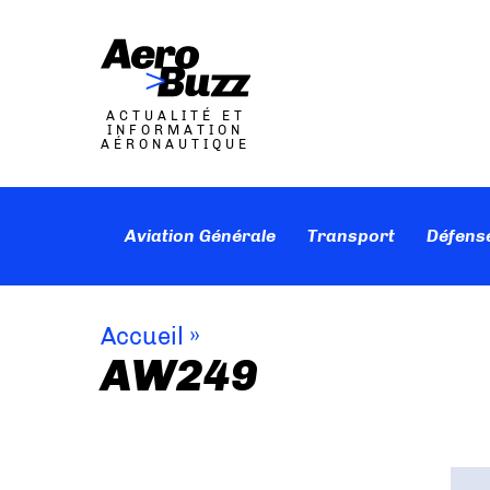
ACTUALITÉ ET
INFORMATION
AÉRONAUTIQUE
Aviation Générale
Transport
Défens
Accueil
»
AW249