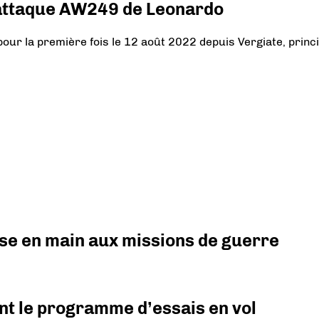
d’attaque AW249 de Leonardo
ur la première fois le 12 août 2022 depuis Vergiate, princi
prise en main aux missions de guerre
nt le programme d’essais en vol