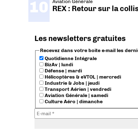
Aviation Générale
REX : Retour sur la coll
Les newsletters gratuites
Recevez dans votre boite e-mail les dern
Quotidienne Intégrale
BizAv | lundi
Défense | mardi
Hélicoptères & eVTOL | mercredi
Industrie & Jobs | jeudi
Transport Aérien | vendredi
Aviation Générale | samedi
Culture Aéro | dimanche