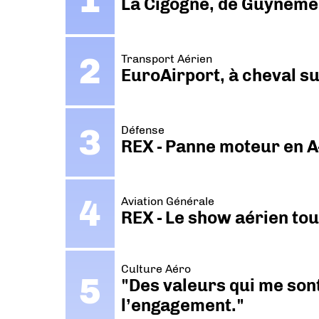
La Cigogne, de Guyneme
Transport Aérien
EuroAirport, à cheval su
Défense
REX - Panne moteur en A
Aviation Générale
REX - Le show aérien to
Culture Aéro
"Des valeurs qui me sont
l’engagement."