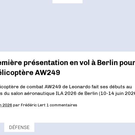
mière présentation en vol à Berlin pou
hélicoptère AW249
licoptère de combat AW249 de Leonardo fait ses débuts au
s du salon aéronautique ILA 2026 de Berlin (10-14 juin 2026
in 2026
par
Frédéric Lert
1 commentaires
DÉFENSE