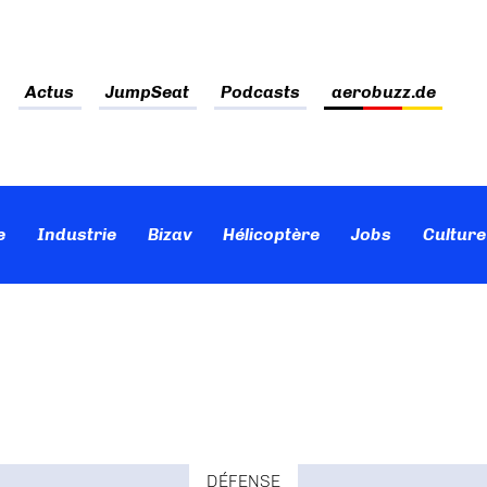
Actus
JumpSeat
Podcasts
aerobuzz.de
e
Industrie
Bizav
Hélicoptère
Jobs
Culture
DÉFENSE