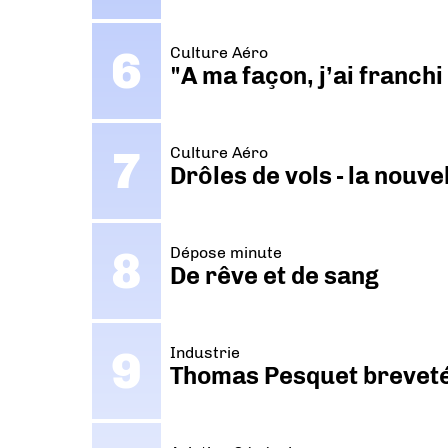
Culture Aéro
"A ma façon, j’ai franch
Culture Aéro
Drôles de vols - la nouv
Dépose minute
De rêve et de sang
Industrie
Thomas Pesquet breveté 