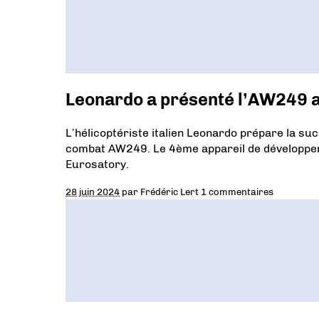
Leonardo a présenté l’AW249 a
L’hélicoptériste italien Leonardo prépare la s
combat AW249. Le 4ème appareil de développem
Eurosatory.
28 juin 2024
par
Frédéric Lert
1 commentaires