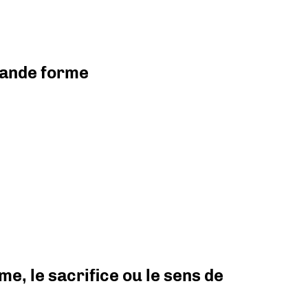
grande forme
e, le sacrifice ou le sens de