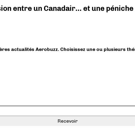
ision entre un Canadair… et une péniche
ières actualités Aerobuzz. Choisissez une ou plusieurs th