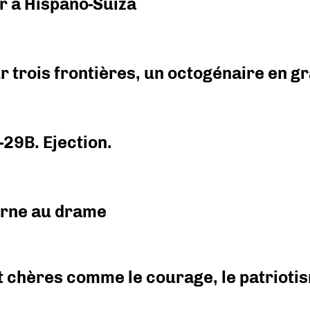
r à Hispano-Suiza
r trois frontières, un octogénaire en 
-29B. Ejection.
urne au drame
 chères comme le courage, le patriotism