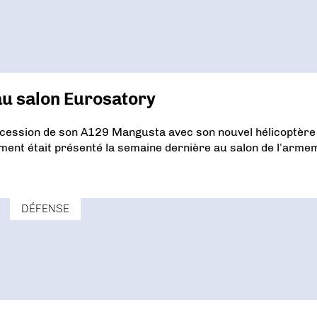
u salon Eurosatory
uccession de son A129 Mangusta avec son nouvel hélicoptère
ent était présenté la semaine dernière au salon de l’arme
DÉFENSE