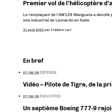
Premier vol de l’hélicoptère 
Le remplaçant de l’AW129 Mangusta a décollé po
site industriel de Leonardo en Italie.
31 août 2022
par
Frédéric Lert
En bref
DÉFENSE
07/08/26
Vidéo – Pilote de Tigre, de la 
INDUSTRIE
07/08/26
Un septième Boeing 777-9 rejoi