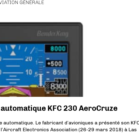
VIATION GÉNÉRALE
e automatique KFC 230 AeroCruze
te automatique. Le fabricant d’avioniques a présenté son KF
e l’Aircraft Electronics Association (26-29 mars 2018) à Las