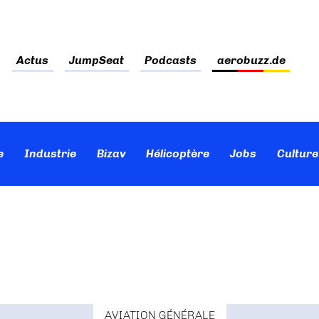
Actus
JumpSeat
Podcasts
aerobuzz.de
e
Industrie
Bizav
Hélicoptère
Jobs
Culture
AVIATION GÉNÉRALE