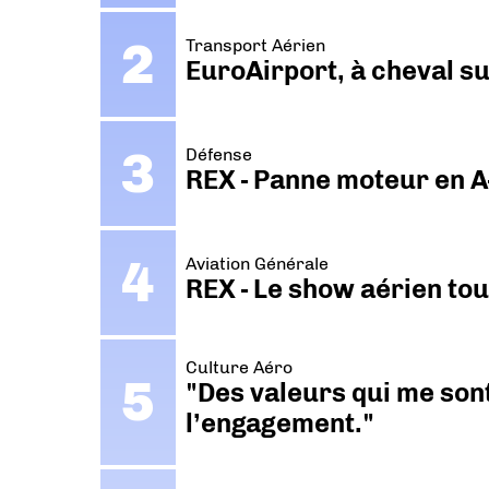
Transport Aérien
EuroAirport, à cheval su
Défense
REX - Panne moteur en A
Aviation Générale
REX - Le show aérien to
Culture Aéro
"Des valeurs qui me sont
l’engagement."