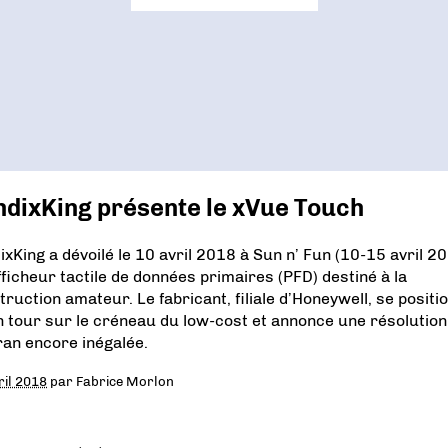
ndixKing présente le xVue Touch
ixKing a dévoilé le 10 avril 2018 à Sun n’ Fun (10-15 avril 2
fficheur tactile de données primaires (PFD) destiné à la
truction amateur. Le fabricant, filiale d’Honeywell, se positi
n tour sur le créneau du low-cost et annonce une résolution
ran encore inégalée.
ril 2018
par
Fabrice Morlon