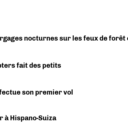
argages nocturnes sur les feux de forêt
ers fait des petits
fectue son premier vol
r à Hispano-Suiza