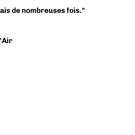
 mais de nombreuses fois."
'Air