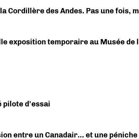
i la Cordillère des Andes. Pas une fois,
elle exposition temporaire au Musée de l
pilote d'essai
ision entre un Canadair… et une péniche