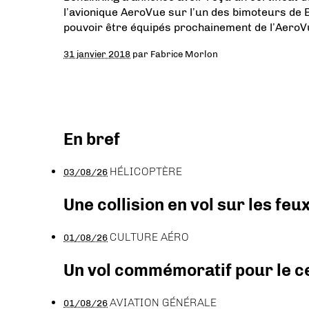
l’avionique AeroVue sur l’un des bimoteurs de B
pouvoir être équipés prochainement de l’AeroV
31 janvier 2018
par
Fabrice Morlon
En bref
HÉLICOPTÈRE
03/08/26
Une collision en vol sur les feu
CULTURE AÉRO
01/08/26
Un vol commémoratif pour le ce
AVIATION GÉNÉRALE
01/08/26