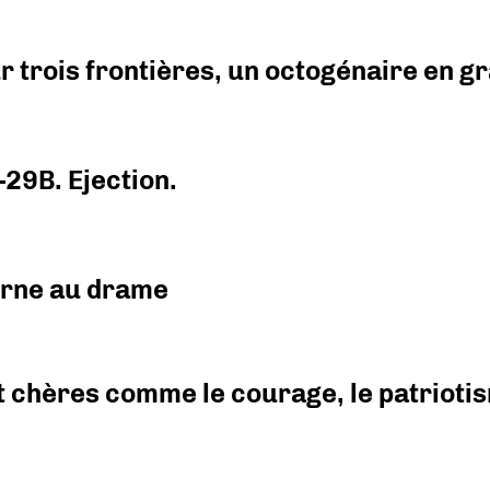
r trois frontières, un octogénaire en 
-29B. Ejection.
urne au drame
 chères comme le courage, le patriotism