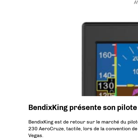
A
BendixKing présente son pilot
BendixKing est de retour sur le marché du pilo
230 AeroCruze, tactile, lors de la convention d
Vegas.