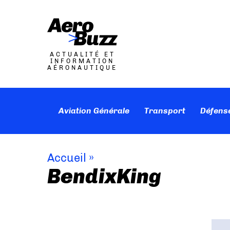
ACTUALITÉ ET
INFORMATION
AÉRONAUTIQUE
Aviation Générale
Transport
Défens
Accueil
»
BendixKing