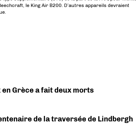
eechcraft, le King Air B200. D’autres appareils devraient
ue.
x en Grèce a fait deux morts
ntenaire de la traversée de Lindbergh