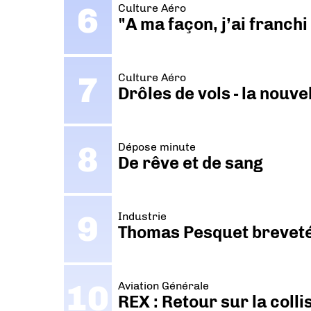
Culture Aéro
"A ma façon, j’ai franch
Culture Aéro
Drôles de vols - la nouv
Dépose minute
De rêve et de sang
Industrie
Thomas Pesquet breveté 
Aviation Générale
REX : Retour sur la coll