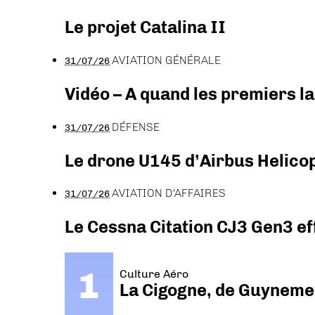
Le projet Catalina II
AVIATION GÉNÉRALE
31/07/26
Vidéo – A quand les premiers l
DÉFENSE
31/07/26
Le drone U145 d’Airbus Helicopt
AVIATION D'AFFAIRES
31/07/26
Le Cessna Citation CJ3 Gen3 ef
Culture Aéro
La Cigogne, de Guyneme