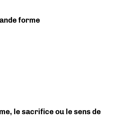
grande forme
e, le sacrifice ou le sens de