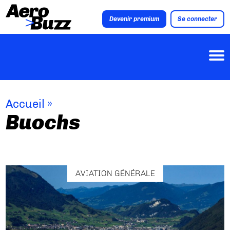
Devenir premium
Se connecter
Accueil
»
Buochs
AVIATION GÉNÉRALE