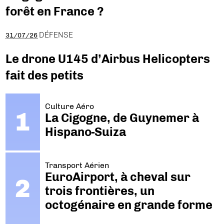
forêt en France ?
DÉFENSE
31/07/26
Le drone U145 d’Airbus Helicopters
fait des petits
Culture Aéro
La Cigogne, de Guynemer à
Hispano-Suiza
Transport Aérien
EuroAirport, à cheval sur
trois frontières, un
octogénaire en grande forme