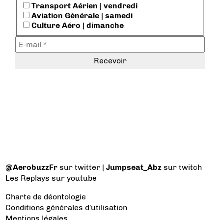
Transport Aérien | vendredi
Aviation Générale | samedi
Culture Aéro | dimanche
@AerobuzzFr
sur twitter |
Jumpseat_Abz
sur twitch
Les Replays
sur youtube
Charte de déontologie
Conditions générales d'utilisation
Mentions légales