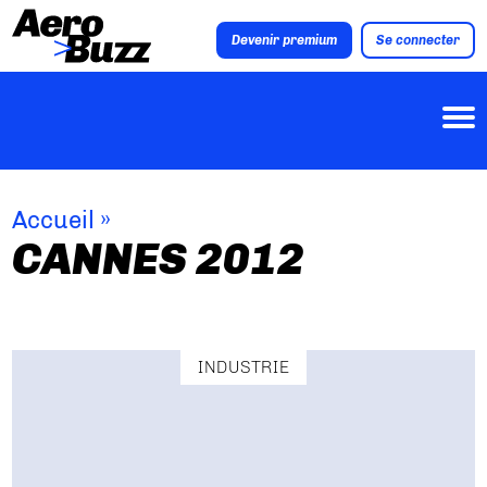
Devenir premium
Se connecter
Accueil
»
CANNES 2012
INDUSTRIE