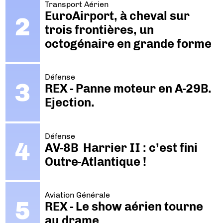
Transport Aérien
EuroAirport, à cheval sur
trois frontières, un
octogénaire en grande forme
Défense
REX - Panne moteur en A-29B.
Ejection.
Défense
AV-8B Harrier II : c’est fini
Outre-Atlantique !
Aviation Générale
REX - Le show aérien tourne
au drame