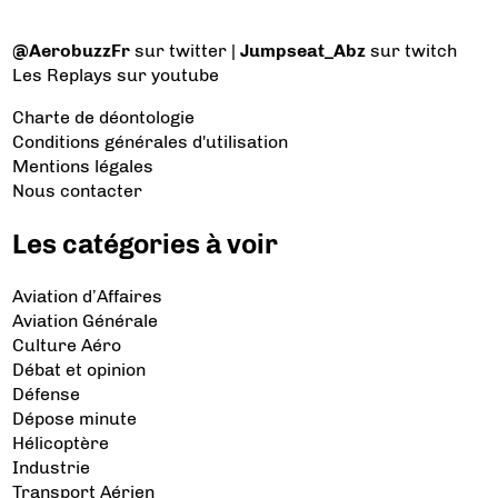
@AerobuzzFr
sur twitter |
Jumpseat_Abz
sur twitch
Les Replays
sur youtube
Charte de déontologie
Conditions générales d'utilisation
Mentions légales
Nous contacter
Les catégories à voir
Aviation d’Affaires
Aviation Générale
Culture Aéro
Débat et opinion
Défense
Dépose minute
Hélicoptère
Industrie
Transport Aérien