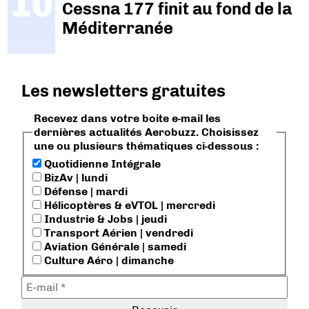
Cessna 177 finit au fond de la
Méditerranée
Les newsletters gratuites
Recevez dans votre boite e-mail les
dernières actualités Aerobuzz. Choisissez
une ou plusieurs thématiques ci-dessous :
Quotidienne Intégrale
BizAv | lundi
Défense | mardi
Hélicoptères & eVTOL | mercredi
Industrie & Jobs | jeudi
Transport Aérien | vendredi
Aviation Générale | samedi
Culture Aéro | dimanche