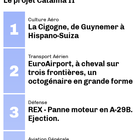
Le projet Catalina II
Culture Aéro
La Cigogne, de Guynemer à
Hispano-Suiza
Transport Aérien
EuroAirport, à cheval sur
trois frontières, un
octogénaire en grande forme
Défense
REX - Panne moteur en A-29B.
Ejection.
Aviation Générale