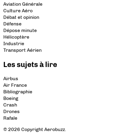
Aviation Générale
Culture Aéro
Débat et opinion
Défense
Dépose minute
Hélicoptère
Industrie
Transport Aérien
Les sujets à lire
Airbus
Air France
Bibliographie
Boeing
Crash
Drones
Rafale
© 2026 Copyright Aerobuzz.