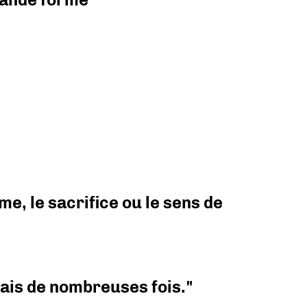
e, le sacrifice ou le sens de
 mais de nombreuses fois."