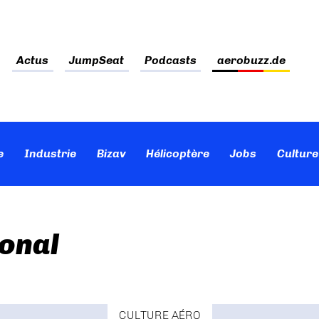
Actus
JumpSeat
Podcasts
aerobuzz.de
e
Industrie
Bizav
Hélicoptère
Jobs
Culture
ional
CULTURE AÉRO