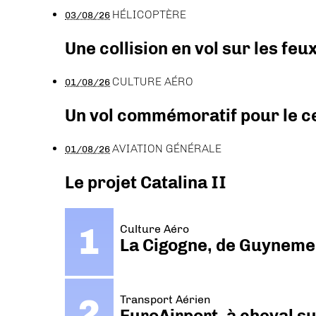
HÉLICOPTÈRE
03/08/26
Une collision en vol sur les feu
CULTURE AÉRO
01/08/26
Un vol commémoratif pour le ce
AVIATION GÉNÉRALE
01/08/26
Le projet Catalina II
Culture Aéro
La Cigogne, de Guyneme
Transport Aérien
EuroAirport, à cheval su