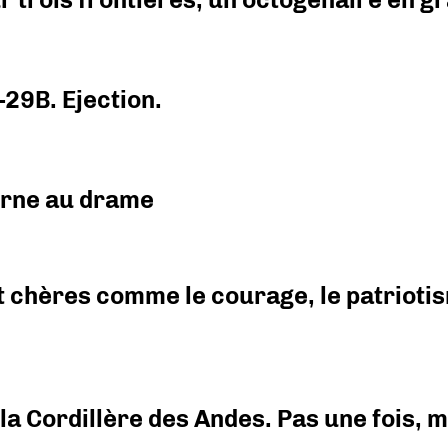
-29B. Ejection.
urne au drame
 chères comme le courage, le patriotism
i la Cordillère des Andes. Pas une fois,