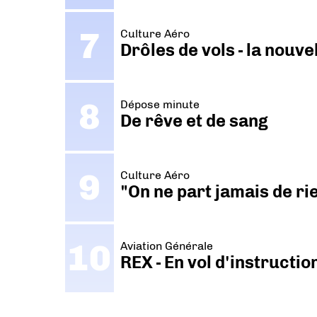
Culture Aéro
Drôles de vols - la nouv
Dépose minute
De rêve et de sang
Culture Aéro
"On ne part jamais de ri
Aviation Générale
REX - En vol d'instructi