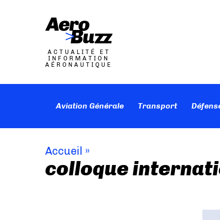
ACTUALITÉ ET
INFORMATION
AÉRONAUTIQUE
Aviation Générale
Transport
Défens
Accueil
»
colloque internat