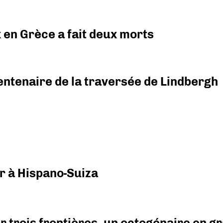
x en Grèce a fait deux morts
ntenaire de la traversée de Lindbergh
r à Hispano-Suiza
r trois frontières, un octogénaire en 