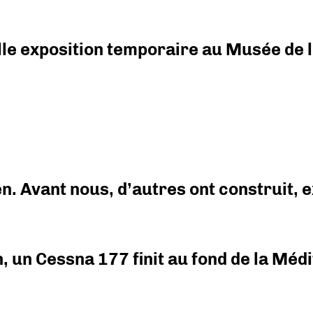
elle exposition temporaire au Musée de l
en. Avant nous, d’autres ont construit,
on, un Cessna 177 finit au fond de la Mé