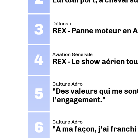
Défense
REX - Panne moteur en A
Aviation Générale
REX - Le show aérien to
Culture Aéro
"Des valeurs qui me sont
l’engagement."
Culture Aéro
"A ma façon, j’ai franch