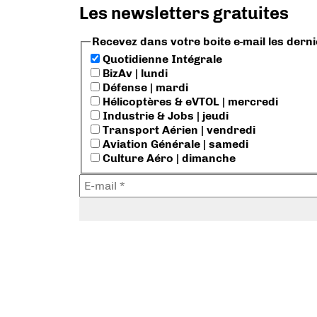
Les newsletters gratuites
Recevez dans votre boite e-mail les dern
Quotidienne Intégrale
BizAv | lundi
Défense | mardi
Hélicoptères & eVTOL | mercredi
Industrie & Jobs | jeudi
Transport Aérien | vendredi
Aviation Générale | samedi
Culture Aéro | dimanche