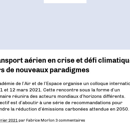
nsport aérien en crise et défi climatiqu
rs de nouveaux paradigmes
adémie de l’Air et de l’Espace organise un colloque internati
11 et 12 mars 2021. Cette rencontre sous la forme d’un
naire réunira des acteurs mondiaux d’horizons différents.
jectif est d’aboutir à une série de recommandations pour
indre la réduction d’émissions carbonées attendue en 2050.
vrier 2021
par
Fabrice Morlon
3 commentaires