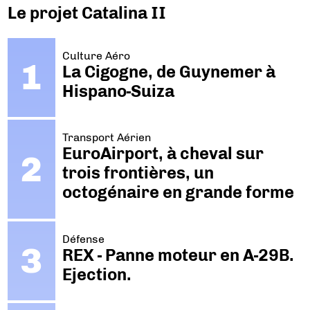
Le projet Catalina II
Culture Aéro
La Cigogne, de Guynemer à
Hispano-Suiza
Transport Aérien
EuroAirport, à cheval sur
trois frontières, un
octogénaire en grande forme
Défense
REX - Panne moteur en A-29B.
Ejection.