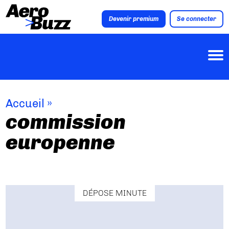
Devenir premium
Se connecter
Accueil
»
commission
europenne
DÉPOSE MINUTE