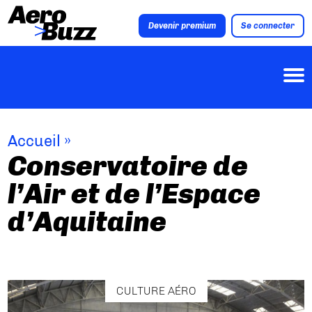
Devenir premium
Se connecter
Accueil
»
Conservatoire de
l’Air et de l’Espace
d’Aquitaine
CULTURE AÉRO