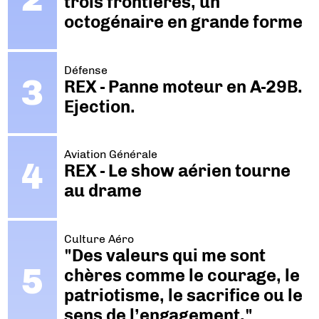
trois frontières, un
octogénaire en grande forme
Défense
REX - Panne moteur en A-29B.
Ejection.
Aviation Générale
REX - Le show aérien tourne
au drame
Culture Aéro
"Des valeurs qui me sont
chères comme le courage, le
patriotisme, le sacrifice ou le
sens de l’engagement."