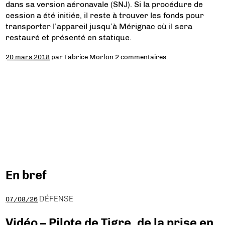
dans sa version aéronavale (SNJ). Si la procédure de
cession a été initiée, il reste à trouver les fonds pour
transporter l’appareil jusqu’à Mérignac où il sera
restauré et présenté en statique.
20 mars 2018
par
Fabrice Morlon
2 commentaires
En bref
DÉFENSE
07/08/26
Vidéo – Pilote de Tigre, de la prise en