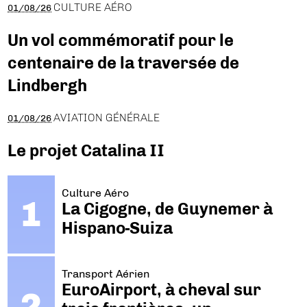
CULTURE AÉRO
01/08/26
Un vol commémoratif pour le
centenaire de la traversée de
Lindbergh
AVIATION GÉNÉRALE
01/08/26
Le projet Catalina II
Culture Aéro
La Cigogne, de Guynemer à
Hispano-Suiza
Transport Aérien
EuroAirport, à cheval sur