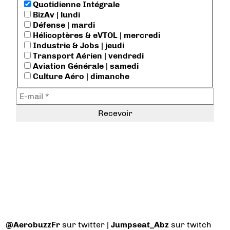
Quotidienne Intégrale
BizAv | lundi
Défense | mardi
Hélicoptères & eVTOL | mercredi
Industrie & Jobs | jeudi
Transport Aérien | vendredi
Aviation Générale | samedi
Culture Aéro | dimanche
@AerobuzzFr
sur twitter |
Jumpseat_Abz
sur twitch