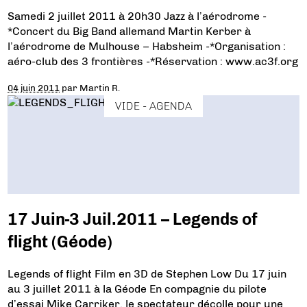
Samedi 2 juillet 2011 à 20h30 Jazz à l’aérodrome -
*Concert du Big Band allemand Martin Kerber à
l’aérodrome de Mulhouse – Habsheim -*Organisation :
aéro-club des 3 frontières -*Réservation : www.ac3f.org
04 juin 2011
par
Martin R.
VIDE - AGENDA
17 Juin-3 Juil.2011 – Legends of
flight (Géode)
Legends of flight Film en 3D de Stephen Low Du 17 juin
au 3 juillet 2011 à la Géode En compagnie du pilote
d’essai Mike Carriker, le spectateur décolle pour une