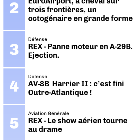
EuroAirport, à cheval sur
trois frontières, un
octogénaire en grande forme
Défense
REX - Panne moteur en A-29B.
Ejection.
Défense
AV-8B Harrier II : c’est fini
Outre-Atlantique !
Aviation Générale
REX - Le show aérien tourne
au drame