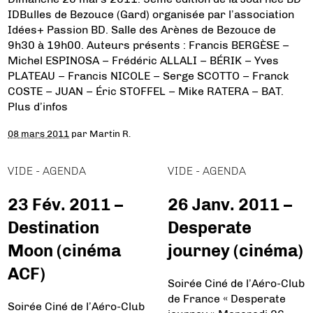
IDBulles de Bezouce (Gard) organisée par l’association
Idées+ Passion BD. Salle des Arènes de Bezouce de
9h30 à 19h00. Auteurs présents : Francis BERGÈSE –
Michel ESPINOSA – Frédéric ALLALI – BÉRIK – Yves
PLATEAU – Francis NICOLE – Serge SCOTTO – Franck
COSTE – JUAN – Éric STOFFEL – Mike RATERA – BAT.
Plus d’infos
08 mars 2011
par
Martin R.
VIDE - AGENDA
VIDE - AGENDA
23 Fév. 2011 –
26 Janv. 2011 –
Destination
Desperate
Moon (cinéma
journey (cinéma)
ACF)
Soirée Ciné de l’Aéro-Club
de France « Desperate
Soirée Ciné de l’Aéro-Club