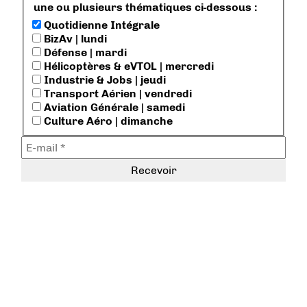
une ou plusieurs thématiques ci-dessous :
Quotidienne Intégrale
BizAv | lundi
Défense | mardi
Hélicoptères & eVTOL | mercredi
Industrie & Jobs | jeudi
Transport Aérien | vendredi
Aviation Générale | samedi
Culture Aéro | dimanche