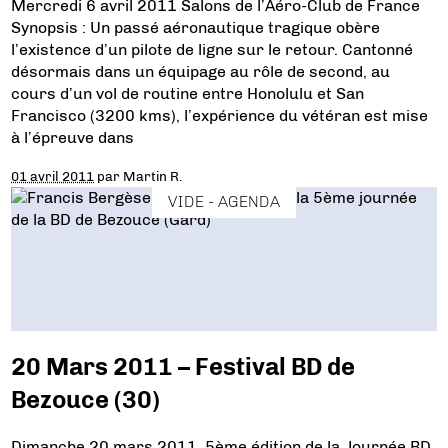
Mercredi 6 avril 2011 Salons de l’Aéro-Club de France
Synopsis : Un passé aéronautique tragique obère
l’existence d’un pilote de ligne sur le retour. Cantonné
désormais dans un équipage au rôle de second, au
cours d’un vol de routine entre Honolulu et San
Francisco (3200 kms), l’expérience du vétéran est mise
à l’épreuve dans
01 avril 2011
par
Martin R.
VIDE - AGENDA
20 Mars 2011 – Festival BD de
Bezouce (30)
Dimanche 20 mars 2011. 5ème édition de la Journée BD