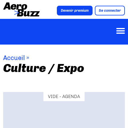
Devenir premium
Se connecter
Accueil
»
Culture / Expo
VIDE - AGENDA