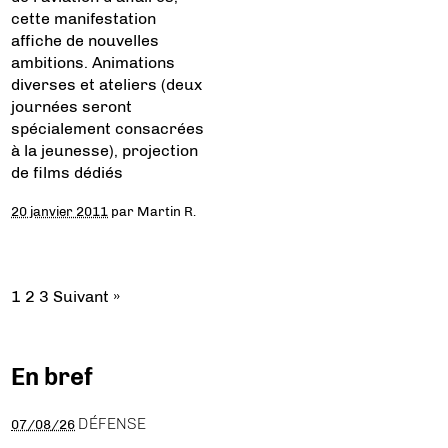
cette manifestation
affiche de nouvelles
ambitions. Animations
diverses et ateliers (deux
journées seront
spécialement consacrées
à la jeunesse), projection
de films dédiés
20 janvier 2011
par
Martin R.
1
2
3
Suivant »
En bref
DÉFENSE
07/08/26