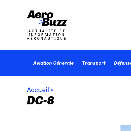
ACTUALITÉ ET
INFORMATION
AÉRONAUTIQUE
Aviation Générale
Transport
Défens
Accueil
»
DC-8