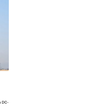
n DC-