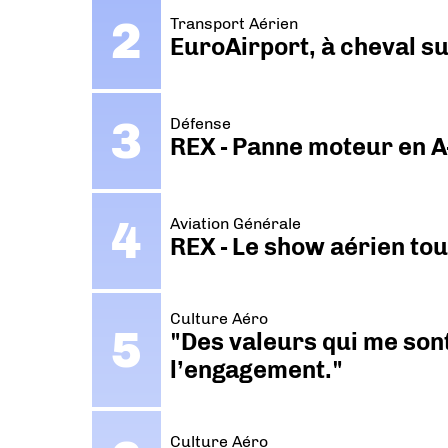
Transport Aérien
EuroAirport, à cheval su
Défense
REX - Panne moteur en A
Aviation Générale
REX - Le show aérien to
Culture Aéro
"Des valeurs qui me sont
l’engagement."
Culture Aéro