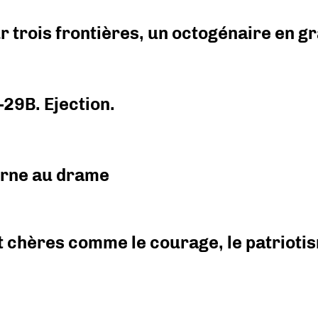
r trois frontières, un octogénaire en 
-29B. Ejection.
urne au drame
 chères comme le courage, le patriotism