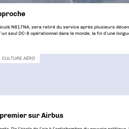
approche
iculé N817NA, sera retiré du service après plusieurs déce
qu’un seul DC-8 opérationnel dans le monde, la fin d’une longu
CULTURE AÉRO
 premier sur Airbus
nte. De l’école de l’air à l’antichambre du pouvoir politique, 