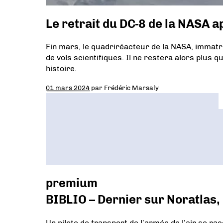
Le retrait du DC-8 de la NASA 
Fin mars, le quadriréacteur de la NASA, immatr
de vols scientifiques. Il ne restera alors plus 
histoire.
01 mars 2024
par
Frédéric Marsaly
premium
BIBLIO – Dernier sur Noratlas,
Un pilote de transport de l’armée de l’air se raco