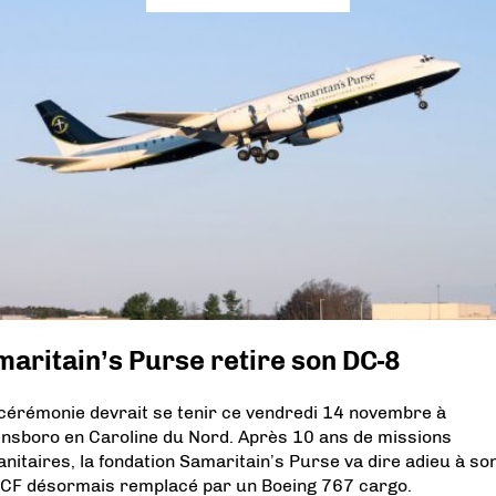
aritain’s Purse retire son DC-8
cérémonie devrait se tenir ce vendredi 14 novembre à
nsboro en Caroline du Nord. Après 10 ans de missions
nitaires, la fondation Samaritain’s Purse va dire adieu à so
CF désormais remplacé par un Boeing 767 cargo.