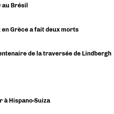
 au Brésil
x en Grèce a fait deux morts
ntenaire de la traversée de Lindbergh
r à Hispano-Suiza