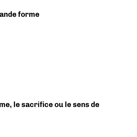
grande forme
e, le sacrifice ou le sens de