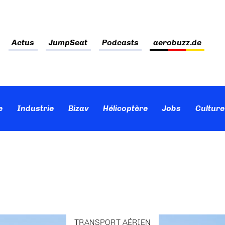
Actus
JumpSeat
Podcasts
aerobuzz.de
e
Industrie
Bizav
Hélicoptère
Jobs
Culture
TRANSPORT AÉRIEN