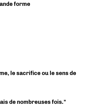
grande forme
e, le sacrifice ou le sens de
 mais de nombreuses fois."