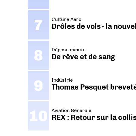
Culture Aéro
Drôles de vols - la nouv
Dépose minute
De rêve et de sang
Industrie
Thomas Pesquet breveté 
Aviation Générale
REX : Retour sur la coll