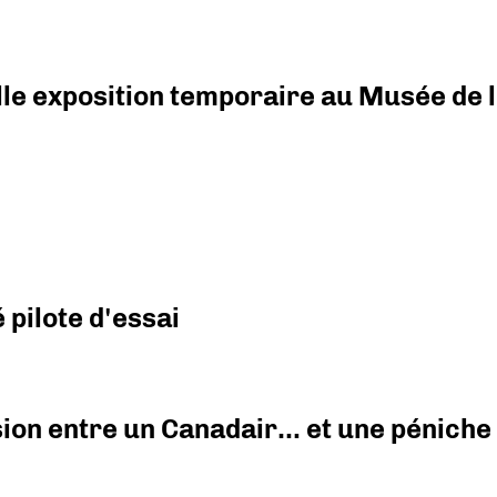
elle exposition temporaire au Musée de l
pilote d'essai
ision entre un Canadair… et une péniche