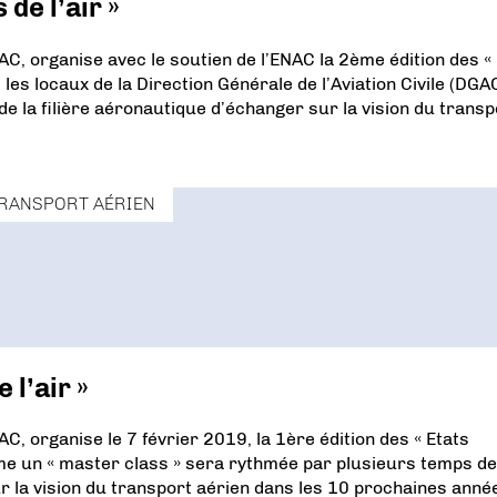
de l’air »
AC, organise avec le soutien de l’ENAC la 2ème édition des «
les locaux de la Direction Générale de l’Aviation Civile (DGA
de la filière aéronautique d’échanger sur la vision du transp
RANSPORT AÉRIEN
 l’air »
C, organise le 7 février 2019, la 1ère édition des « Etats
mme un « master class » sera rythmée par plusieurs temps de
r la vision du transport aérien dans les 10 prochaines anné