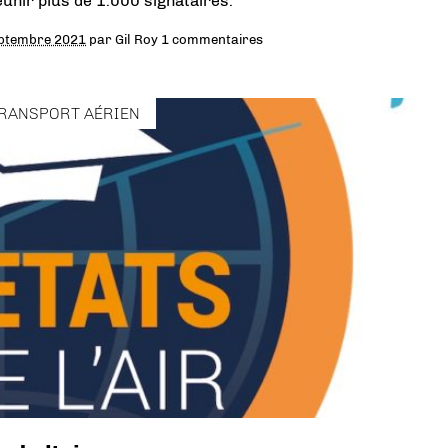
éunir plus de 1.000 signataires.
ptembre 2021
par
Gil Roy
1 commentaires
RANSPORT AÉRIEN