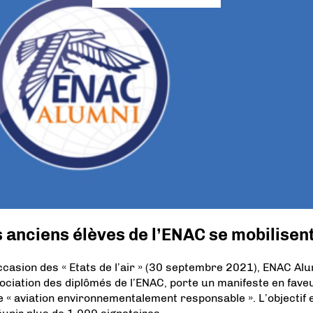
 anciens élèves de l’ENAC se mobilisen
occasion des « Etats de l’air » (30 septembre 2021), ENAC Alu
sociation des diplômés de l’ENAC, porte un manifeste en fave
e « aviation environnementalement responsable ». L’objectif 