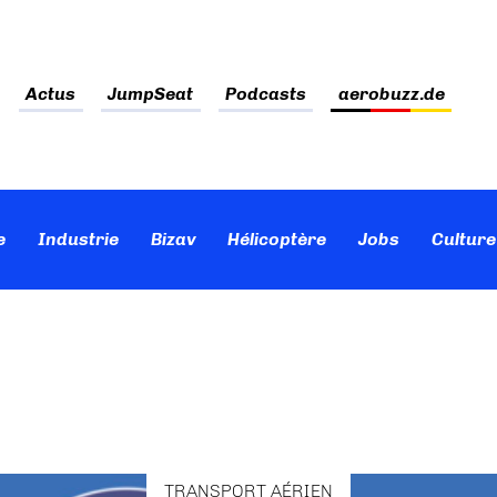
Actus
JumpSeat
Podcasts
aerobuzz.de
e
Industrie
Bizav
Hélicoptère
Jobs
Culture
TRANSPORT AÉRIEN