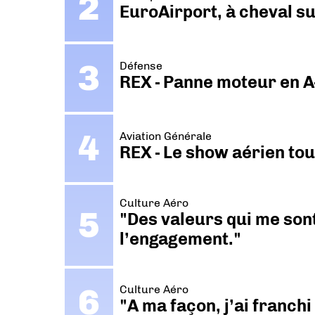
EuroAirport, à cheval su
Défense
REX - Panne moteur en A
Aviation Générale
REX - Le show aérien to
Culture Aéro
"Des valeurs qui me sont
l’engagement."
Culture Aéro
"A ma façon, j’ai franch