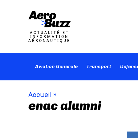
ACTUALITÉ ET
INFORMATION
AÉRONAUTIQUE
Aviation Générale
Transport
Défens
Accueil
»
enac alumni