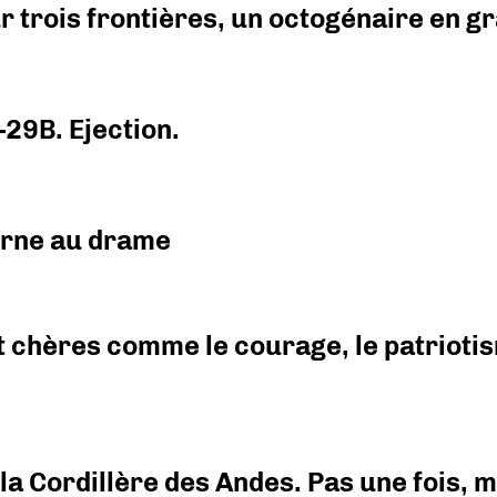
r trois frontières, un octogénaire en 
-29B. Ejection.
urne au drame
 chères comme le courage, le patriotism
i la Cordillère des Andes. Pas une fois,