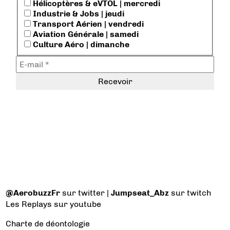
Hélicoptères & eVTOL | mercredi
Industrie & Jobs | jeudi
Transport Aérien | vendredi
Aviation Générale | samedi
Culture Aéro | dimanche
@AerobuzzFr
sur twitter |
Jumpseat_Abz
sur twitch
Les Replays
sur youtube
Charte de déontologie