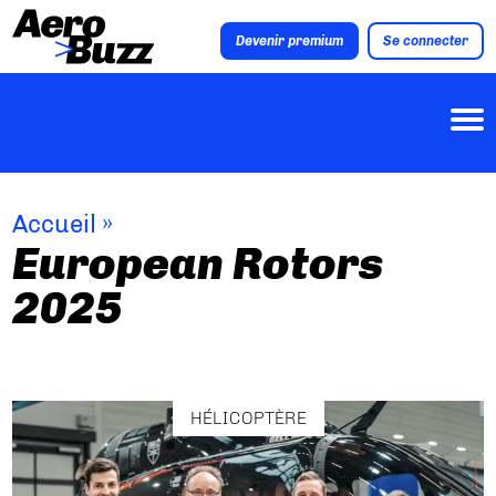
Devenir premium
Se connecter
Accueil
»
European Rotors
2025
HÉLICOPTÈRE