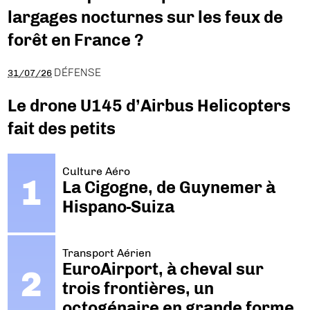
largages nocturnes sur les feux de
forêt en France ?
DÉFENSE
31/07/26
Le drone U145 d’Airbus Helicopters
fait des petits
Culture Aéro
La Cigogne, de Guynemer à
Hispano-Suiza
Transport Aérien
EuroAirport, à cheval sur
trois frontières, un
octogénaire en grande forme