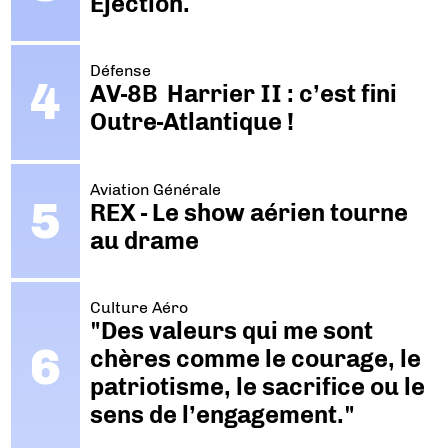
Ejection.
Défense
AV-8B Harrier II : c’est fini
Outre-Atlantique !
Aviation Générale
REX - Le show aérien tourne
au drame
Culture Aéro
"Des valeurs qui me sont
chères comme le courage, le
patriotisme, le sacrifice ou le
sens de l’engagement."