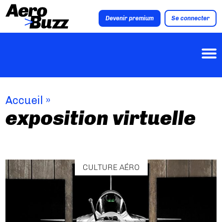
Devenir premium
Se connecter
Accueil
»
exposition virtuelle
CULTURE AÉRO