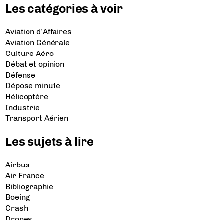
Les catégories à voir
Aviation d’Affaires
Aviation Générale
Culture Aéro
Débat et opinion
Défense
Dépose minute
Hélicoptère
Industrie
Transport Aérien
Les sujets à lire
Airbus
Air France
Bibliographie
Boeing
Crash
Drones