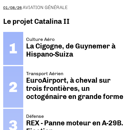
AVIATION GÉNÉRALE
01/08/26
Le projet Catalina II
Culture Aéro
La Cigogne, de Guynemer à
Hispano-Suiza
Transport Aérien
EuroAirport, à cheval sur
trois frontières, un
octogénaire en grande forme
Défense
REX - Panne moteur en A-29B.