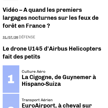
Vidéo – A quand les premiers
largages nocturnes sur les feux de
forêt en France ?
DÉFENSE
31/07/26
Le drone U145 d’Airbus Helicopters
fait des petits
Culture Aéro
La Cigogne, de Guynemer à
Hispano-Suiza
Transport Aérien
EuroAirport, à cheval sur