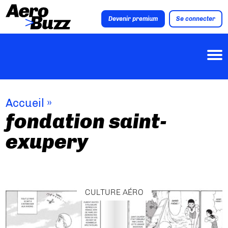
Devenir premium
Se connecter
Accueil
»
fondation saint-
exupery
CULTURE AÉRO