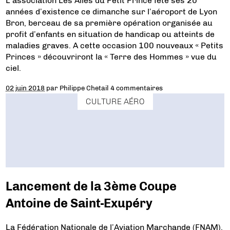
L’association Les Ailes du Petit Prince fête ses 20
années d’existence ce dimanche sur l’aéroport de Lyon
Bron, berceau de sa première opération organisée au
profit d’enfants en situation de handicap ou atteints de
maladies graves. A cette occasion 100 nouveaux « Petits
Princes » découvriront la « Terre des Hommes » vue du
ciel.
02 juin 2018
par
Philippe Chetail
4 commentaires
CULTURE AÉRO
Lancement de la 3ème Coupe
Antoine de Saint-Exupéry
La Fédération Nationale de l’Aviation Marchande (FNAM),