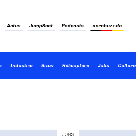
Actus
JumpSeat
Podcasts
aerobuzz.de
e
Industrie
Bizav
Hélicoptère
Jobs
Culture
JOBS