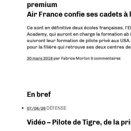
premium
Air France confie ses cadets à 
Ce sont en définitive deux écoles françaises, l’
Academy, qui auront en charge la formation ab i
suivront leur formation de pilote privé aux USA
pour la filière qui retrouve ses deux centres d
30 mars 2018
par
Fabrice Morlon
9 commentaires
En bref
DÉFENSE
07/08/26
Vidéo – Pilote de Tigre, de la 