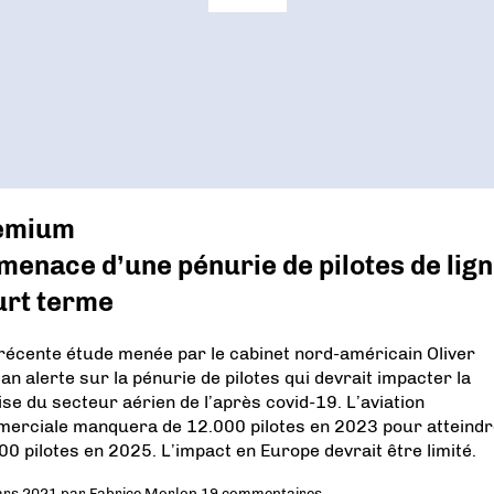
emium
menace d’une pénurie de pilotes de lign
urt terme
récente étude menée par le cabinet nord-américain Oliver
n alerte sur la pénurie de pilotes qui devrait impacter la
ise du secteur aérien de l’après covid-19. L’aviation
erciale manquera de 12.000 pilotes en 2023 pour atteindr
00 pilotes en 2025. L’impact en Europe devrait être limité.
ars 2021
par
Fabrice Morlon
19 commentaires