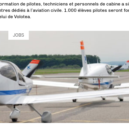
formation de pilotes, techniciens et personnels de cabine a s
res dédiés à l’aviation civile. 1.000 élèves pilotes seront f
lui de Volotea.
JOBS