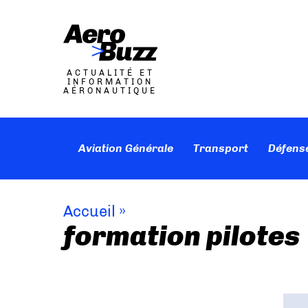
ACTUALITÉ ET
INFORMATION
AÉRONAUTIQUE
Aviation Générale
Transport
Défens
Accueil
»
formation pilotes