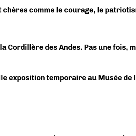
 chères comme le courage, le patriotism
i la Cordillère des Andes. Pas une fois,
elle exposition temporaire au Musée de l