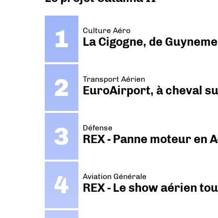
Culture Aéro
La Cigogne, de Guyneme
Transport Aérien
EuroAirport, à cheval su
Défense
REX - Panne moteur en A
Aviation Générale
REX - Le show aérien to