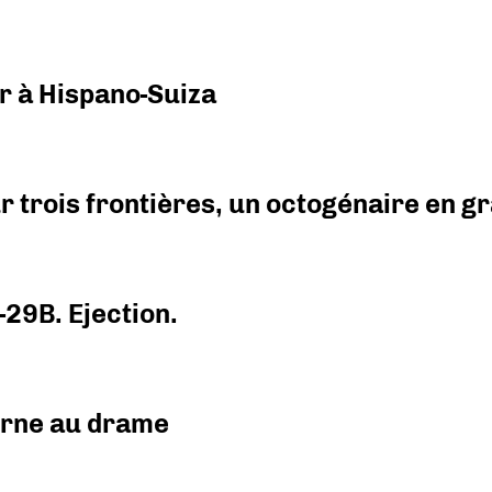
r à Hispano-Suiza
r trois frontières, un octogénaire en 
-29B. Ejection.
urne au drame