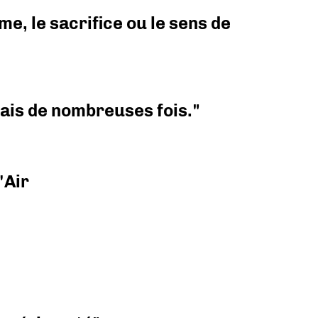
e, le sacrifice ou le sens de
 mais de nombreuses fois."
'Air