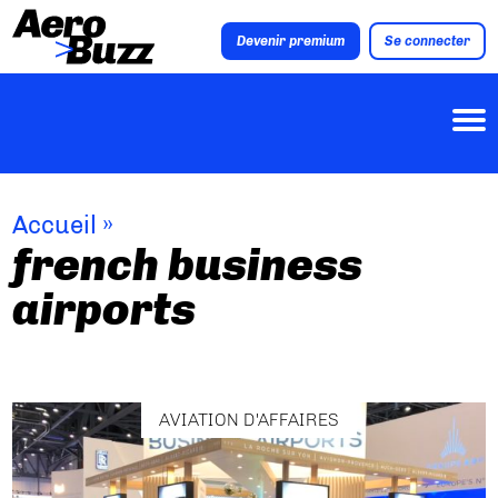
Devenir premium
Se connecter
Accueil
»
french business
airports
AVIATION D'AFFAIRES