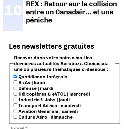
REX : Retour sur la collision
entre un Canadair… et une
péniche
Les newsletters gratuites
Recevez dans votre boite e-mail les
dernières actualités Aerobuzz. Choisissez
une ou plusieurs thématiques ci-dessous :
Quotidienne Intégrale
BizAv | lundi
Défense | mardi
Hélicoptères & eVTOL | mercredi
Industrie & Jobs | jeudi
Transport Aérien | vendredi
Aviation Générale | samedi
Culture Aéro | dimanche