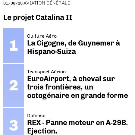
AVIATION GÉNÉRALE
01/08/26
Le projet Catalina II
Culture Aéro
La Cigogne, de Guynemer à
Hispano-Suiza
Transport Aérien
EuroAirport, à cheval sur
trois frontières, un
octogénaire en grande forme
Défense
REX - Panne moteur en A-29B.
Ejection.