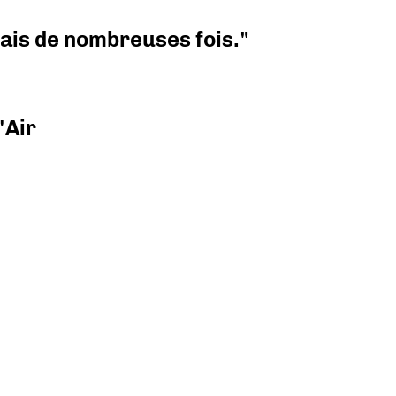
 mais de nombreuses fois."
'Air