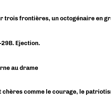
r trois frontières, un octogénaire en 
-29B. Ejection.
urne au drame
 chères comme le courage, le patriotism