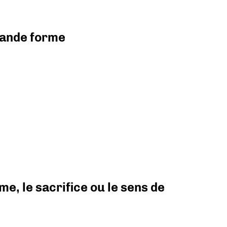
grande forme
e, le sacrifice ou le sens de