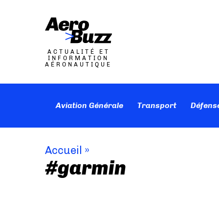
ACTUALITÉ ET
INFORMATION
AÉRONAUTIQUE
Aviation Générale
Transport
Défens
Accueil
»
#garmin