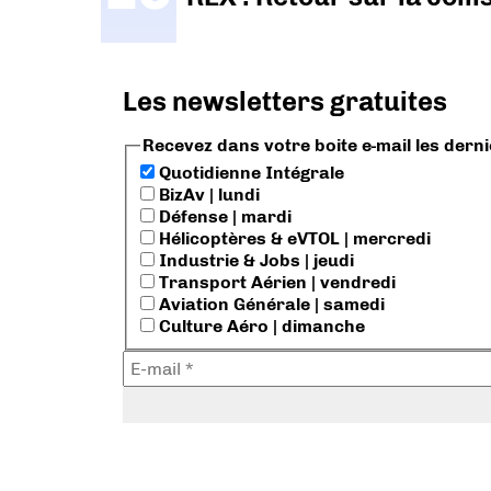
Les newsletters gratuites
Recevez dans votre boite e-mail les dern
Quotidienne Intégrale
BizAv | lundi
Défense | mardi
Hélicoptères & eVTOL | mercredi
Industrie & Jobs | jeudi
Transport Aérien | vendredi
Aviation Générale | samedi
Culture Aéro | dimanche