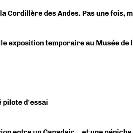
i la Cordillère des Andes. Pas une fois,
elle exposition temporaire au Musée de l
pilote d'essai
ision entre un Canadair… et une péniche