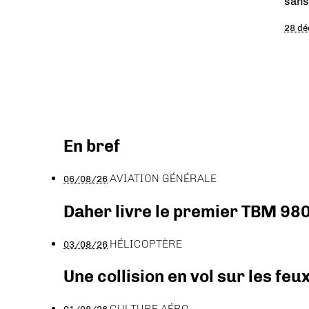
sans 
28 d
En bref
AVIATION GÉNÉRALE
06/08/26
Daher livre le premier TBM 980
HÉLICOPTÈRE
03/08/26
Une collision en vol sur les feu
CULTURE AÉRO