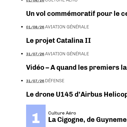
01/08/26
Un vol commémoratif pour le ce
AVIATION GÉNÉRALE
01/08/26
Le projet Catalina II
AVIATION GÉNÉRALE
31/07/26
Vidéo – A quand les premiers l
DÉFENSE
31/07/26
Le drone U145 d’Airbus Helicopt
Culture Aéro
La Cigogne, de Guyneme