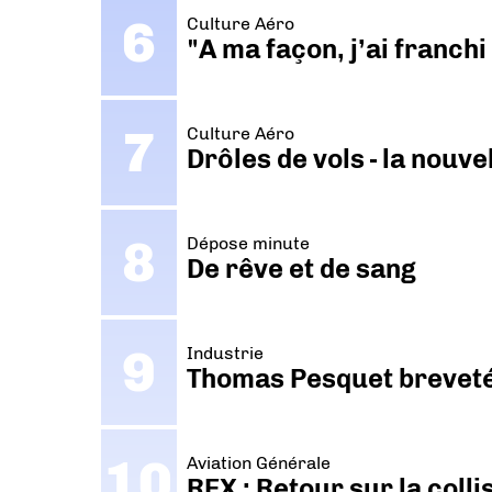
Culture Aéro
"A ma façon, j’ai franch
Culture Aéro
Drôles de vols - la nouv
Dépose minute
De rêve et de sang
Industrie
Thomas Pesquet breveté 
Aviation Générale
REX : Retour sur la coll