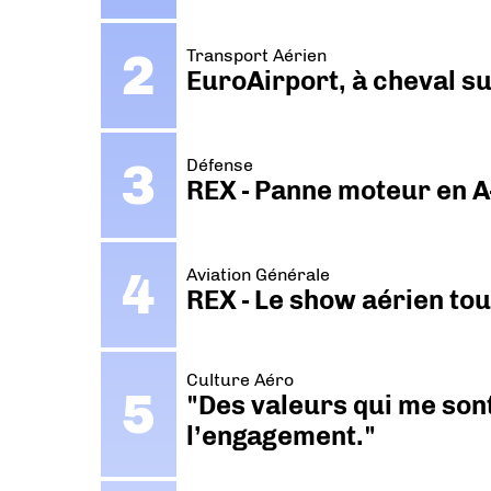
Transport Aérien
EuroAirport, à cheval su
Défense
REX - Panne moteur en A
Aviation Générale
REX - Le show aérien to
Culture Aéro
"Des valeurs qui me sont
l’engagement."