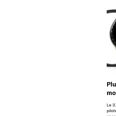
Plu
mo
Le 3
pilo