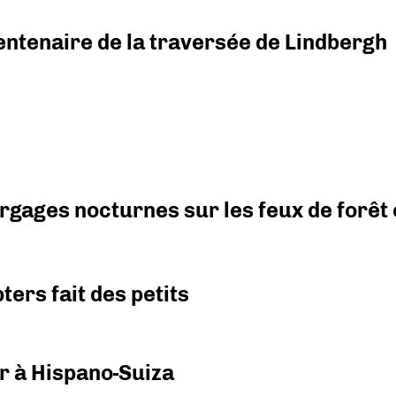
ntenaire de la traversée de Lindbergh
argages nocturnes sur les feux de forêt
ers fait des petits
r à Hispano-Suiza