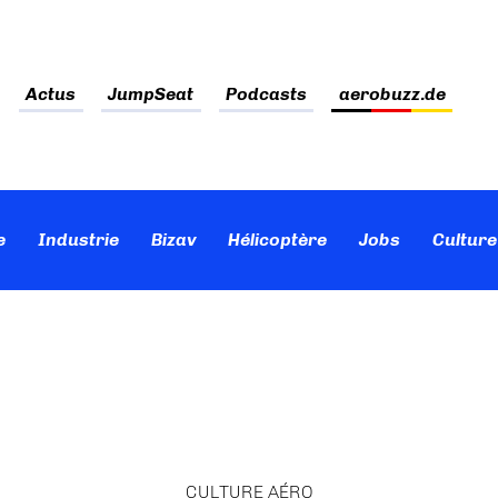
Actus
JumpSeat
Podcasts
aerobuzz.de
e
Industrie
Bizav
Hélicoptère
Jobs
Culture
CULTURE AÉRO