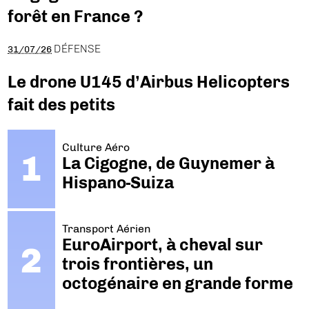
forêt en France ?
DÉFENSE
31/07/26
Le drone U145 d’Airbus Helicopters
fait des petits
Culture Aéro
La Cigogne, de Guynemer à
Hispano-Suiza
Transport Aérien
EuroAirport, à cheval sur
trois frontières, un
octogénaire en grande forme