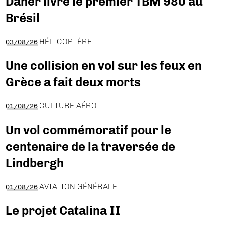
Daher livre le premier TBM 980 au
Brésil
HÉLICOPTÈRE
03/08/26
Une collision en vol sur les feux en
Grèce a fait deux morts
CULTURE AÉRO
01/08/26
Un vol commémoratif pour le
centenaire de la traversée de
Lindbergh
AVIATION GÉNÉRALE
01/08/26
Le projet Catalina II