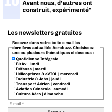
Avant nous, d’autres ont
construit, expérimenté"
Les newsletters gratuites
Recevez dans votre boite e-mail les
dernières actualités Aerobuzz. Choisissez
une ou plusieurs thématiques ci-dessous :
Quotidienne Intégrale
BizAv | lundi
Défense | mardi
Hélicoptères & eVTOL | mercredi
Industrie & Jobs | jeudi
Transport Aérien | vendredi
Aviation Générale | samedi
Culture Aéro | dimanche