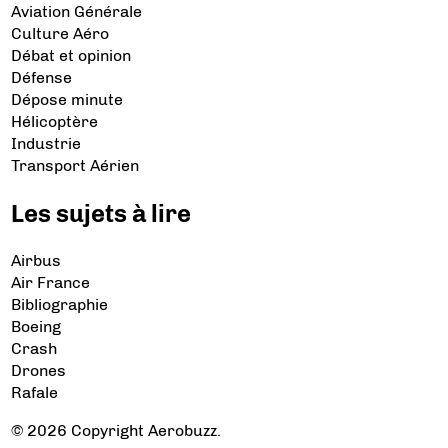
Aviation Générale
Culture Aéro
Débat et opinion
Défense
Dépose minute
Hélicoptère
Industrie
Transport Aérien
Les sujets à lire
Airbus
Air France
Bibliographie
Boeing
Crash
Drones
Rafale
© 2026 Copyright Aerobuzz.