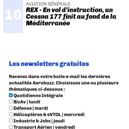
AVIATION GÉNÉRALE
REX - En vol d'instruction, un
Cessna 177 finit au fond de la
Méditerranée
Les newsletters gratuites
Recevez dans votre boite e-mail les dernières
actualités Aerobuzz. Choisissez une ou plusieurs
thématiques ci-dessous :
Quotidienne Intégrale
BizAv | lundi
Défense | mardi
Hélicoptères & eVTOL | mercredi
Industrie & Jobs | jeudi
Transport Aérien | vendredi