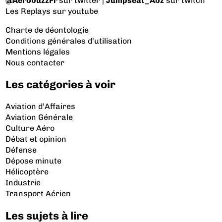
@AerobuzzFr
sur twitter |
Jumpseat_Abz
sur twitch
Les Replays
sur youtube
Charte de déontologie
Conditions générales d'utilisation
Mentions légales
Nous contacter
Les catégories à voir
Aviation d’Affaires
Aviation Générale
Culture Aéro
Débat et opinion
Défense
Dépose minute
Hélicoptère
Industrie
Transport Aérien
Les sujets à lire