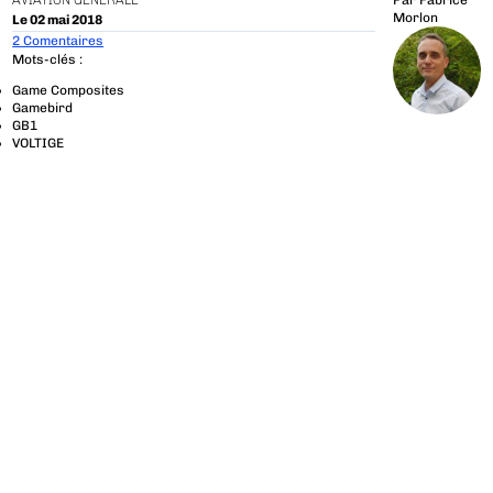
AVIATION GÉNÉRALE
Par
Fabrice
Morlon
Le 02 mai 2018
2 Comentaires
Mots-clés :
Game Composites
Gamebird
GB1
VOLTIGE