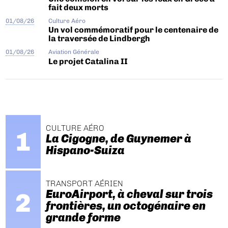
fait deux morts
01/08/26
Culture Aéro
Un vol commémoratif pour le centenaire de
la traversée de Lindbergh
01/08/26
Aviation Générale
Le projet Catalina II
CULTURE AÉRO
La Cigogne, de Guynemer à
Hispano-Suiza
TRANSPORT AÉRIEN
EuroAirport, à cheval sur trois
frontières, un octogénaire en
grande forme