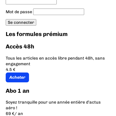
Mot de passe
Les formules prémium
Accès 48h
Tous les articles en accès libre pendant 48h, sans
engagement
4.5 €
Acheter
Abo 1 an
Soyez tranquille pour une année entière d’actus
aéro !
69 €
/ an