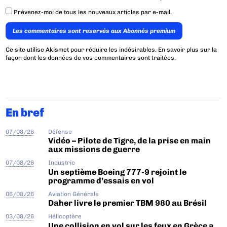
Prévenez-moi de tous les nouveaux articles par e-mail.
Les commentaires sont reservés aux Abonnés premium
Ce site utilise Akismet pour réduire les indésirables.
En savoir plus sur la
façon dont les données de vos commentaires sont traitées
.
En bref
07/08/26
Défense
Vidéo – Pilote de Tigre, de la prise en main
aux missions de guerre
07/08/26
Industrie
Un septième Boeing 777-9 rejoint le
programme d’essais en vol
06/08/26
Aviation Générale
Daher livre le premier TBM 980 au Brésil
03/08/26
Hélicoptère
Une collision en vol sur les feux en Grèce a