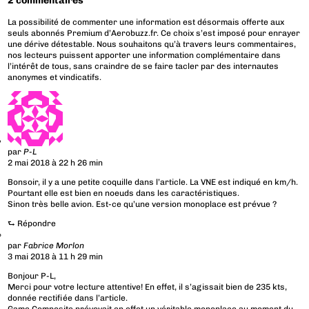
2 commentaires
La possibilité de commenter une information est désormais offerte aux
seuls abonnés Premium d’Aerobuzz.fr. Ce choix s’est imposé pour enrayer
une dérive détestable. Nous souhaitons qu’à travers leurs commentaires,
nos lecteurs puissent apporter une information complémentaire dans
l’intérêt de tous, sans craindre de se faire tacler par des internautes
anonymes et vindicatifs.
par
P-L
2 mai 2018 à 22 h 26 min
Bonsoir, il y a une petite coquille dans l’article. La VNE est indiqué en km/h.
Pourtant elle est bien en noeuds dans les caractéristiques.
Sinon très belle avion. Est-ce qu’une version monoplace est prévue ?
⮑
Répondre
par
Fabrice Morlon
3 mai 2018 à 11 h 29 min
Bonjour P-L,
Merci pour votre lecture attentive! En effet, il s’agissait bien de 235 kts,
donnée rectifiée dans l’article.