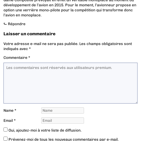
Game Composite prévoyait en effet un véritable monoplace au moment du
développement de l’avion en 2015. Pour le moment, l’avionneur propose en
option une verrière mono-pilote pour la compétition qui transforme donc
l’avion en monoplace.
⮑
Répondre
Laisser un commentaire
Votre adresse e-mail ne sera pas publiée.
Les champs obligatoires sont
indiqués avec
*
Commentaire
*
Name
*
Email
*
Oui, ajoutez-moi à votre liste de diffusion.
Prévenez-moi de tous les nouveaux commentaires par e-mail.