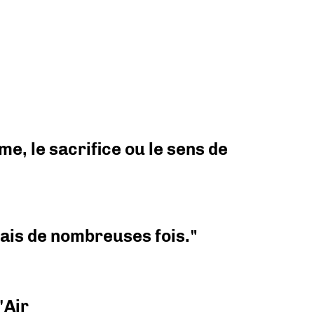
e, le sacrifice ou le sens de
 mais de nombreuses fois."
'Air