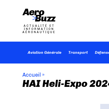
ACTUALITÉ ET
INFORMATION
AÉRONAUTIQUE
Aviation Générale
Transport
Défens
Accueil
»
HAI Heli-Expo 202