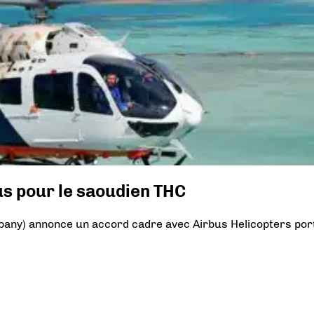
us pour le saoudien THC
pany) annonce un accord cadre avec Airbus Helicopters por