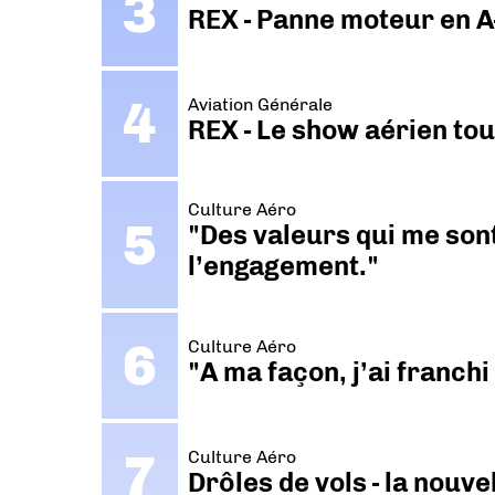
REX - Panne moteur en A
Aviation Générale
REX - Le show aérien to
Culture Aéro
"Des valeurs qui me sont
l’engagement."
Culture Aéro
"A ma façon, j’ai franch
Culture Aéro
Drôles de vols - la nouv