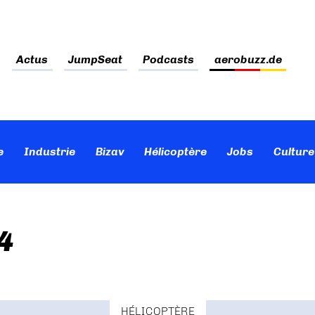
Actus
JumpSeat
Podcasts
aerobuzz.de
e
Industrie
Bizav
Hélicoptère
Jobs
Culture
4
HÉLICOPTÈRE