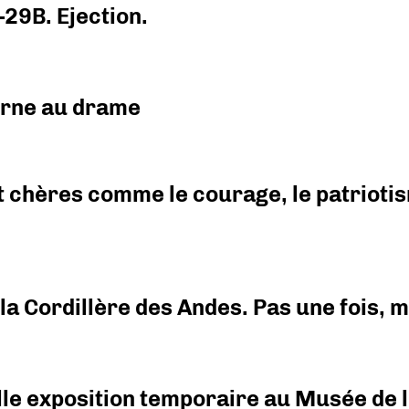
-29B. Ejection.
urne au drame
 chères comme le courage, le patriotism
i la Cordillère des Andes. Pas une fois,
elle exposition temporaire au Musée de l