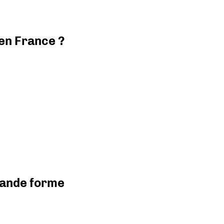
 en France ?
grande forme