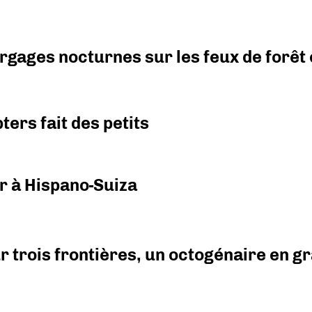
argages nocturnes sur les feux de forêt
ers fait des petits
r à Hispano-Suiza
r trois frontières, un octogénaire en 