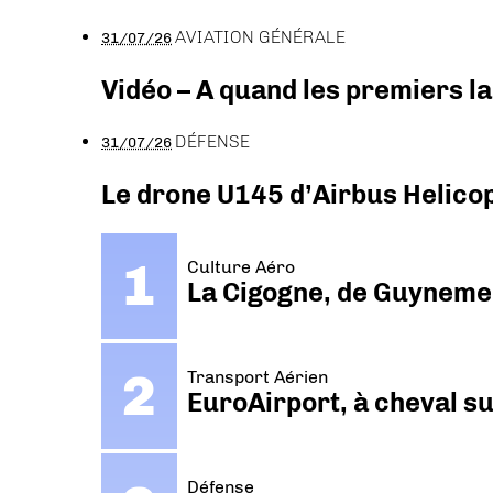
AVIATION GÉNÉRALE
31/07/26
Vidéo – A quand les premiers l
DÉFENSE
31/07/26
Le drone U145 d’Airbus Helicopt
Culture Aéro
La Cigogne, de Guyneme
Transport Aérien
EuroAirport, à cheval su
Défense