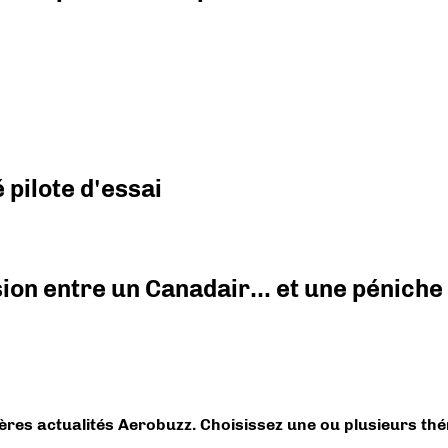
pilote d'essai
ision entre un Canadair… et une péniche
ières actualités Aerobuzz. Choisissez une ou plusieurs th