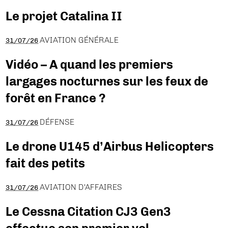
Le projet Catalina II
AVIATION GÉNÉRALE
31/07/26
Vidéo – A quand les premiers
largages nocturnes sur les feux de
forêt en France ?
DÉFENSE
31/07/26
Le drone U145 d’Airbus Helicopters
fait des petits
AVIATION D'AFFAIRES
31/07/26
Le Cessna Citation CJ3 Gen3