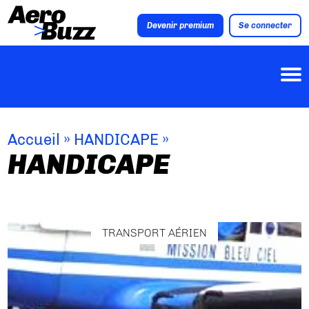
Devenir premium
Se connecter
Accueil
»
HANDICAPE
»
HANDICAPE
TRANSPORT AÉRIEN