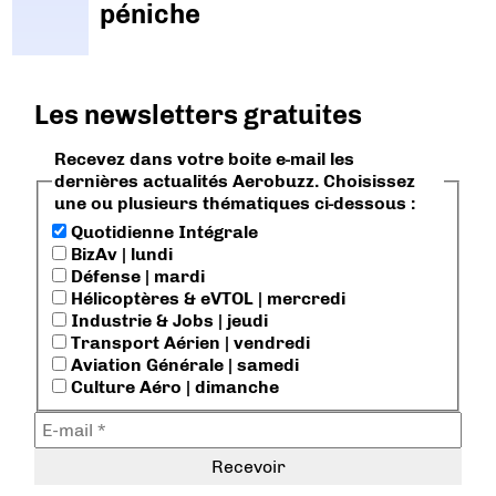
péniche
Les newsletters gratuites
Recevez dans votre boite e-mail les
dernières actualités Aerobuzz. Choisissez
une ou plusieurs thématiques ci-dessous :
Quotidienne Intégrale
BizAv | lundi
Défense | mardi
Hélicoptères & eVTOL | mercredi
Industrie & Jobs | jeudi
Transport Aérien | vendredi
Aviation Générale | samedi
Culture Aéro | dimanche