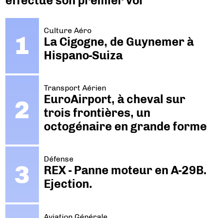
effectue son premier vol
Culture Aéro
La Cigogne, de Guynemer à
Hispano-Suiza
Transport Aérien
EuroAirport, à cheval sur
trois frontières, un
octogénaire en grande forme
Défense
REX - Panne moteur en A-29B.
Ejection.
Aviation Générale