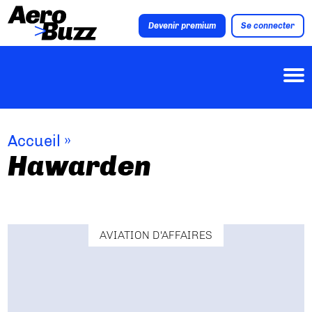
Devenir premium
Se connecter
Accueil
»
Hawarden
AVIATION D'AFFAIRES