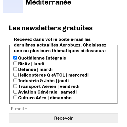
Méditerranée
Les newsletters gratuites
Recevez dans votre boite e-mail les
dernières actualités Aerobuzz. Choisissez
une ou plusieurs thématiques ci-dessous :
Quotidienne Intégrale
BizAv | lundi
Défense | mardi
Hélicoptères & eVTOL | mercredi
Industrie & Jobs | jeudi
Transport Aérien | vendredi
Aviation Générale | samedi
Culture Aéro | dimanche