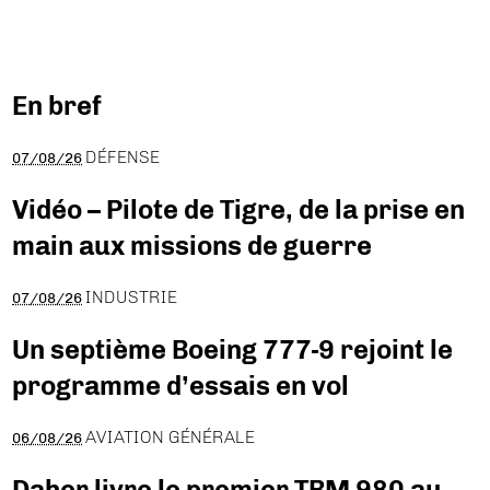
En bref
DÉFENSE
07/08/26
Vidéo – Pilote de Tigre, de la prise en
main aux missions de guerre
INDUSTRIE
07/08/26
Un septième Boeing 777-9 rejoint le
programme d’essais en vol
AVIATION GÉNÉRALE
06/08/26
Daher livre le premier TBM 980 au