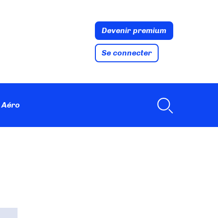
Devenir premium
Se connecter
 Aéro