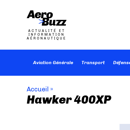
ACTUALITÉ ET
INFORMATION
AÉRONAUTIQUE
Aviation Générale
Transport
Défens
Accueil
»
Hawker 400XP