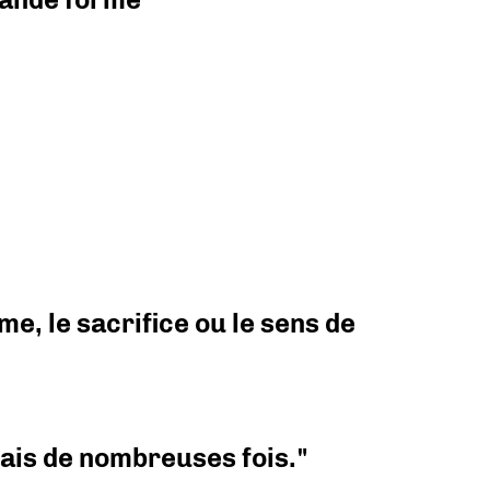
e, le sacrifice ou le sens de
 mais de nombreuses fois."