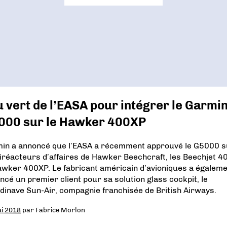
 vert de l’EASA pour intégrer le Garmi
000 sur le Hawker 400XP
in a annoncé que l’EASA a récemment approuvé le G5000 s
biréacteurs d’affaires de Hawker Beechcraft, les Beechjet 4
awker 400XP. Le fabricant américain d’avioniques a égalem
ncé un premier client pour sa solution glass cockpit, le
dinave Sun-Air, compagnie franchisée de British Airways.
i 2018
par
Fabrice Morlon