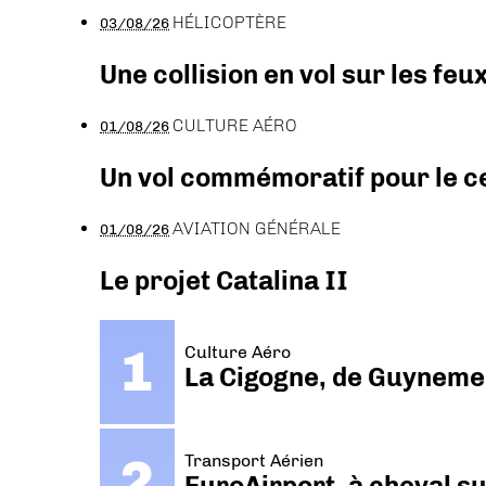
HÉLICOPTÈRE
03/08/26
Une collision en vol sur les feu
CULTURE AÉRO
01/08/26
Un vol commémoratif pour le ce
AVIATION GÉNÉRALE
01/08/26
Le projet Catalina II
Culture Aéro
La Cigogne, de Guyneme
Transport Aérien
EuroAirport, à cheval su