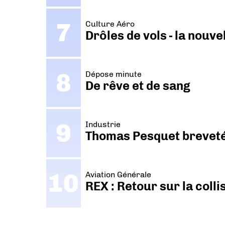
Culture Aéro
Drôles de vols - la nouv
Dépose minute
De rêve et de sang
Industrie
Thomas Pesquet breveté 
Aviation Générale
REX : Retour sur la coll