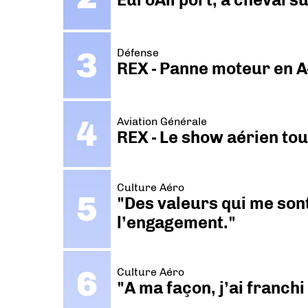
Défense
REX - Panne moteur en A
Aviation Générale
REX - Le show aérien to
Culture Aéro
"Des valeurs qui me sont
l’engagement."
Culture Aéro
"A ma façon, j’ai franch