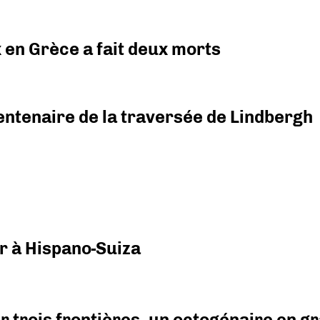
x en Grèce a fait deux morts
ntenaire de la traversée de Lindbergh
r à Hispano-Suiza
r trois frontières, un octogénaire en 