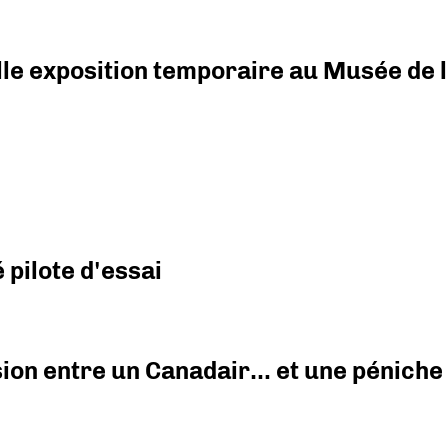
elle exposition temporaire au Musée de l
pilote d'essai
ision entre un Canadair… et une péniche