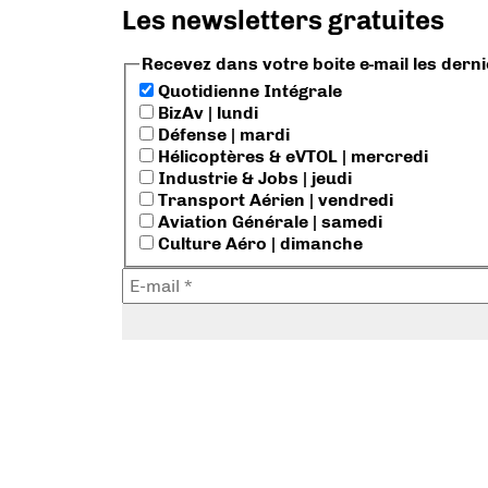
Les newsletters gratuites
Recevez dans votre boite e-mail les dern
Quotidienne Intégrale
BizAv | lundi
Défense | mardi
Hélicoptères & eVTOL | mercredi
Industrie & Jobs | jeudi
Transport Aérien | vendredi
Aviation Générale | samedi
Culture Aéro | dimanche