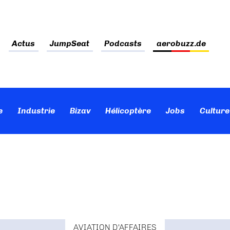
Actus
JumpSeat
Podcasts
aerobuzz.de
e
Industrie
Bizav
Hélicoptère
Jobs
Culture
AVIATION D'AFFAIRES