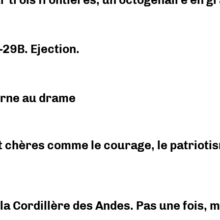
-29B. Ejection.
urne au drame
 chères comme le courage, le patriotism
i la Cordillère des Andes. Pas une fois,