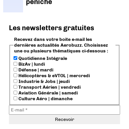
péniche
Les newsletters gratuites
Recevez dans votre boite e-mail les
dernières actualités Aerobuzz. Choisissez
une ou plusieurs thématiques ci-dessous :
Quotidienne Intégrale
BizAv | lundi
Défense | mardi
Hélicoptères & eVTOL | mercredi
Industrie & Jobs | jeudi
Transport Aérien | vendredi
Aviation Générale | samedi
Culture Aéro | dimanche