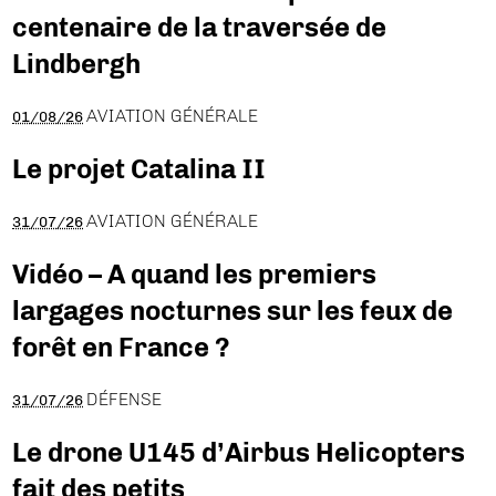
centenaire de la traversée de
Lindbergh
AVIATION GÉNÉRALE
01/08/26
Le projet Catalina II
AVIATION GÉNÉRALE
31/07/26
Vidéo – A quand les premiers
largages nocturnes sur les feux de
forêt en France ?
DÉFENSE
31/07/26
Le drone U145 d’Airbus Helicopters
fait des petits