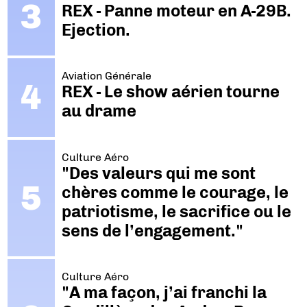
REX - Panne moteur en A-29B.
Ejection.
Aviation Générale
REX - Le show aérien tourne
au drame
Culture Aéro
"Des valeurs qui me sont
chères comme le courage, le
patriotisme, le sacrifice ou le
sens de l’engagement."
Culture Aéro
"A ma façon, j’ai franchi la