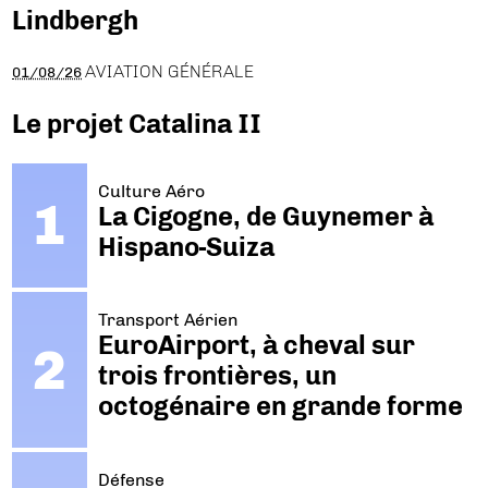
Lindbergh
AVIATION GÉNÉRALE
01/08/26
Le projet Catalina II
Culture Aéro
La Cigogne, de Guynemer à
Hispano-Suiza
Transport Aérien
EuroAirport, à cheval sur
trois frontières, un
octogénaire en grande forme
Défense