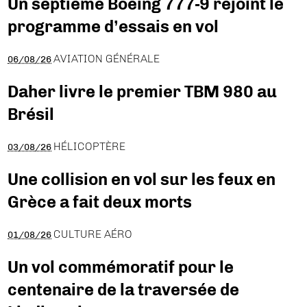
Un septième Boeing 777-9 rejoint le
programme d’essais en vol
AVIATION GÉNÉRALE
06/08/26
Daher livre le premier TBM 980 au
Brésil
HÉLICOPTÈRE
03/08/26
Une collision en vol sur les feux en
Grèce a fait deux morts
CULTURE AÉRO
01/08/26
Un vol commémoratif pour le
centenaire de la traversée de