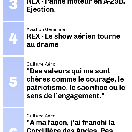
REX - Panne moteur en A-29B.
Ejection.
Aviation Générale
REX - Le show aérien tourne
au drame
Culture Aéro
"Des valeurs qui me sont
chères comme le courage, le
patriotisme, le sacrifice ou le
sens de l’engagement."
Culture Aéro
"A ma façon, j’ai franchi la
Cordillère des Andes. Pas