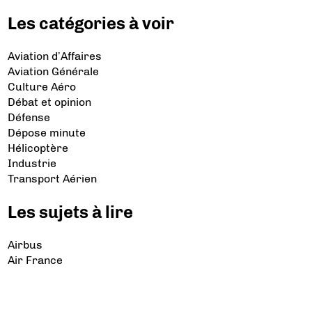
Les catégories à voir
Aviation d’Affaires
Aviation Générale
Culture Aéro
Débat et opinion
Défense
Dépose minute
Hélicoptère
Industrie
Transport Aérien
Les sujets à lire
Airbus
Air France
Bibliographie
Boeing
Crash