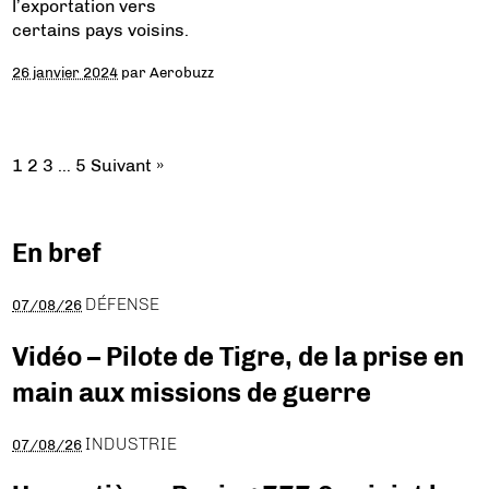
l’exportation vers
certains pays voisins.
26 janvier 2024
par
Aerobuzz
1
2
3
…
5
Suivant »
En bref
DÉFENSE
07/08/26
Vidéo – Pilote de Tigre, de la prise en
main aux missions de guerre
INDUSTRIE
07/08/26