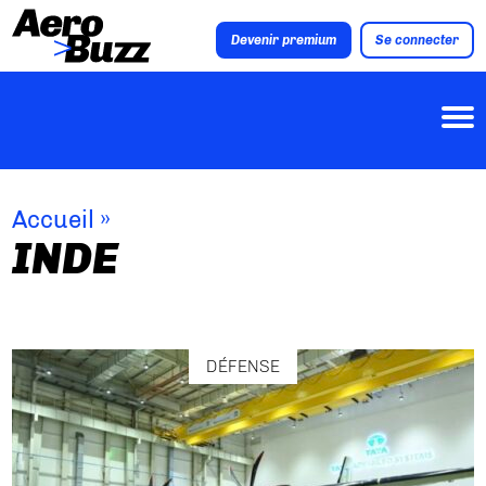
Devenir premium
Se connecter
Accueil
»
INDE
DÉFENSE