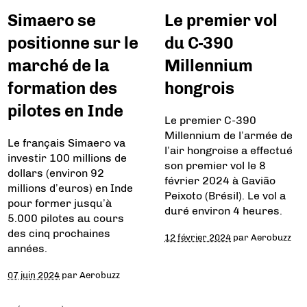
Simaero se
Le premier vol
positionne sur le
du C-390
marché de la
Millennium
formation des
hongrois
pilotes en Inde
Le premier C-390
Millennium de l’armée de
Le français Simaero va
l’air hongroise a effectué
investir 100 millions de
son premier vol le 8
dollars (environ 92
février 2024 à Gavião
millions d’euros) en Inde
Peixoto (Brésil). Le vol a
pour former jusqu’à
duré environ 4 heures.
5.000 pilotes au cours
des cinq prochaines
12 février 2024
par
Aerobuzz
années.
07 juin 2024
par
Aerobuzz