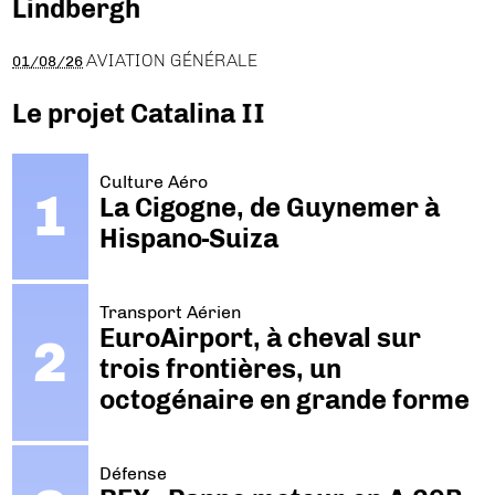
Lindbergh
AVIATION GÉNÉRALE
01/08/26
Le projet Catalina II
Culture Aéro
La Cigogne, de Guynemer à
Hispano-Suiza
Transport Aérien
EuroAirport, à cheval sur
trois frontières, un
octogénaire en grande forme
Défense