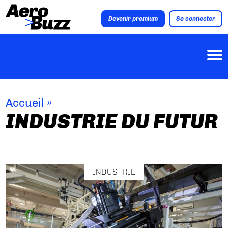
Devenir premium
Se connecter
Accueil
»
INDUSTRIE DU FUTUR
INDUSTRIE