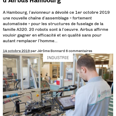
d’Airbus Hambourg
A Hambourg, l’avionneur a dévoilé ce 1er octobre 2019
une nouvelle chaîne d’assemblage « fortement
automatisée » pour les structures de fuselage de la
famille A320. 20 robots sont à l’oeuvre. Airbus affirme
vouloir gagner en efficacité et en qualité sans pour
autant remplacer l’homme…
14 octobre 2019
par
Jérôme Bonnard
6 commentaires
INDUSTRIE