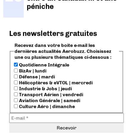
péniche
Les newsletters gratuites
Recevez dans votre boite e-mail les
dernières actualités Aerobuzz. Choisissez
une ou plusieurs thématiques ci-dessous :
Quotidienne Intégrale
BizAv | lundi
Défense | mardi
Hélicoptères & eVTOL | mercredi
Industrie & Jobs | jeudi
Transport Aérien | vendredi
Aviation Générale | samedi
Culture Aéro | dimanche