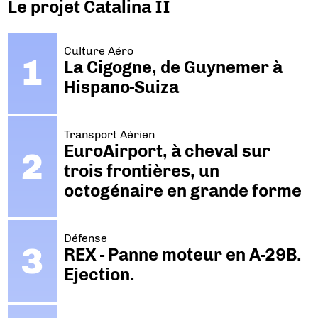
Le projet Catalina II
Culture Aéro
La Cigogne, de Guynemer à
Hispano-Suiza
Transport Aérien
EuroAirport, à cheval sur
trois frontières, un
octogénaire en grande forme
Défense
REX - Panne moteur en A-29B.
Ejection.