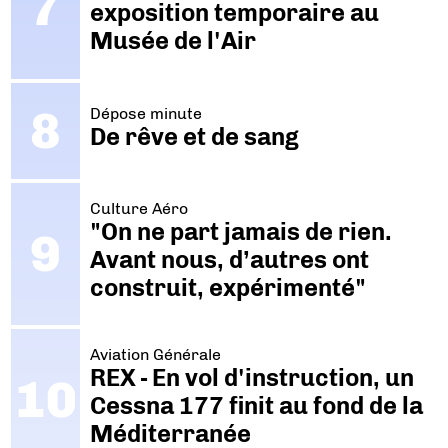
exposition temporaire au
Musée de l'Air
Dépose minute
De rêve et de sang
Culture Aéro
"On ne part jamais de rien.
Avant nous, d’autres ont
construit, expérimenté"
Aviation Générale
REX - En vol d'instruction, un
Cessna 177 finit au fond de la
Méditerranée