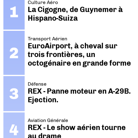
Culture Aéro
La Cigogne, de Guynemer à
Hispano-Suiza
Transport Aérien
EuroAirport, à cheval sur
trois frontières, un
octogénaire en grande forme
Défense
REX - Panne moteur en A-29B.
Ejection.
Aviation Générale
REX - Le show aérien tourne
au drame