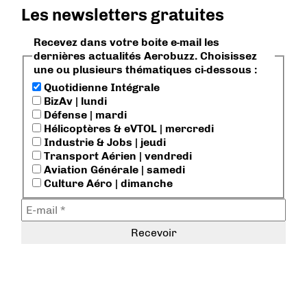
Les newsletters gratuites
Recevez dans votre boite e-mail les
dernières actualités Aerobuzz. Choisissez
une ou plusieurs thématiques ci-dessous :
Quotidienne Intégrale
BizAv | lundi
Défense | mardi
Hélicoptères & eVTOL | mercredi
Industrie & Jobs | jeudi
Transport Aérien | vendredi
Aviation Générale | samedi
Culture Aéro | dimanche