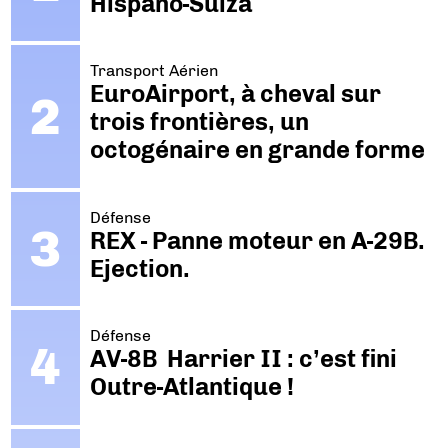
Hispano-Suiza
Transport Aérien
EuroAirport, à cheval sur
trois frontières, un
octogénaire en grande forme
Défense
REX - Panne moteur en A-29B.
Ejection.
Défense
AV-8B Harrier II : c’est fini
Outre-Atlantique !