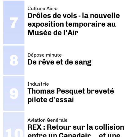
Culture Aéro
Drôles de vols - la nouvelle
exposition temporaire au
Musée de l'Air
Dépose minute
De rêve et de sang
Industrie
Thomas Pesquet breveté
pilote d'essai
Aviation Générale
REX : Retour sur la collision
entre un Canadair… et une