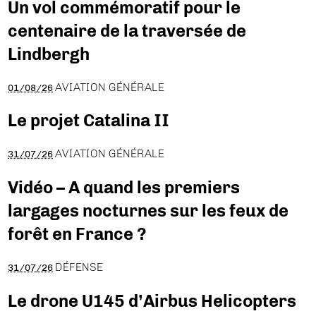
Un vol commémoratif pour le
centenaire de la traversée de
Lindbergh
AVIATION GÉNÉRALE
01/08/26
Le projet Catalina II
AVIATION GÉNÉRALE
31/07/26
Vidéo – A quand les premiers
largages nocturnes sur les feux de
forêt en France ?
DÉFENSE
31/07/26
Le drone U145 d’Airbus Helicopters