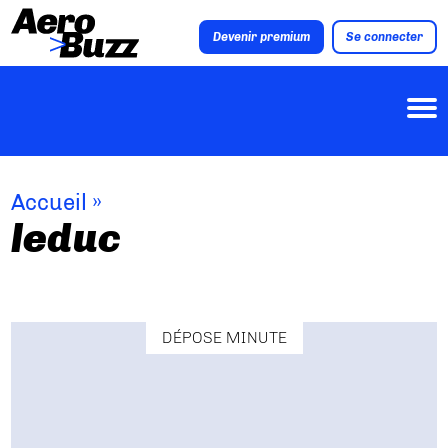
Devenir premium
Se connecter
Accueil
»
leduc
DÉPOSE MINUTE