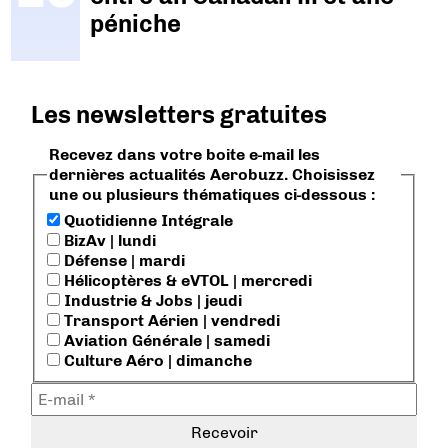
péniche
Les newsletters gratuites
Recevez dans votre boite e-mail les
dernières actualités Aerobuzz. Choisissez
une ou plusieurs thématiques ci-dessous :
Quotidienne Intégrale
BizAv | lundi
Défense | mardi
Hélicoptères & eVTOL | mercredi
Industrie & Jobs | jeudi
Transport Aérien | vendredi
Aviation Générale | samedi
Culture Aéro | dimanche