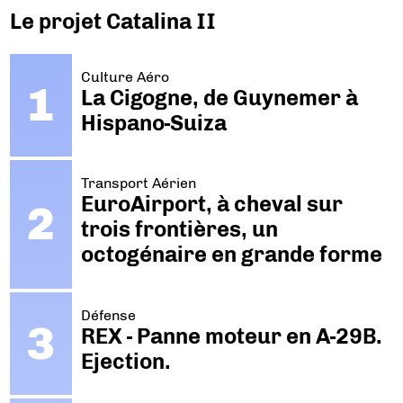
Le projet Catalina II
Culture Aéro
La Cigogne, de Guynemer à
Hispano-Suiza
Transport Aérien
EuroAirport, à cheval sur
trois frontières, un
octogénaire en grande forme
Défense
REX - Panne moteur en A-29B.
Ejection.