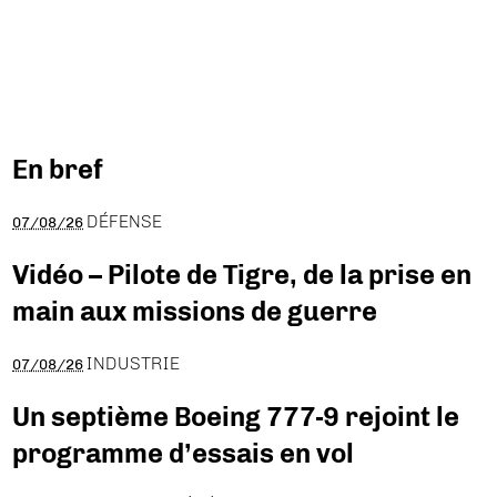
En bref
DÉFENSE
07/08/26
Vidéo – Pilote de Tigre, de la prise en
main aux missions de guerre
INDUSTRIE
07/08/26
Un septième Boeing 777-9 rejoint le
programme d’essais en vol