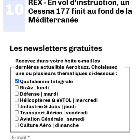
REX - En vol d'instruction, un
Cessna 177 finit au fond de la
Méditerranée
Les newsletters gratuites
Recevez dans votre boite e-mail les
dernières actualités Aerobuzz. Choisissez
une ou plusieurs thématiques ci-dessous :
Quotidienne Intégrale
BizAv | lundi
Défense | mardi
Hélicoptères & eVTOL | mercredi
Industrie & Jobs | jeudi
Transport Aérien | vendredi
Aviation Générale | samedi
Culture Aéro | dimanche