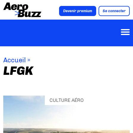
Devenir premium
Se connecter
Accueil
»
LFGK
CULTURE AÉRO