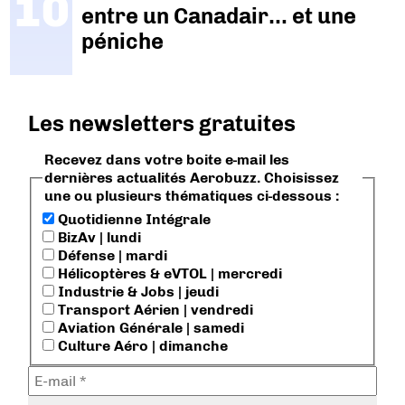
entre un Canadair… et une
péniche
Les newsletters gratuites
Recevez dans votre boite e-mail les
dernières actualités Aerobuzz. Choisissez
une ou plusieurs thématiques ci-dessous :
Quotidienne Intégrale
BizAv | lundi
Défense | mardi
Hélicoptères & eVTOL | mercredi
Industrie & Jobs | jeudi
Transport Aérien | vendredi
Aviation Générale | samedi
Culture Aéro | dimanche