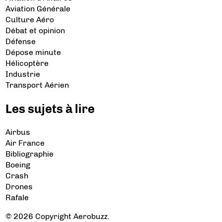
Aviation Générale
Culture Aéro
Débat et opinion
Défense
Dépose minute
Hélicoptère
Industrie
Transport Aérien
Les sujets à lire
Airbus
Air France
Bibliographie
Boeing
Crash
Drones
Rafale
© 2026 Copyright Aerobuzz.