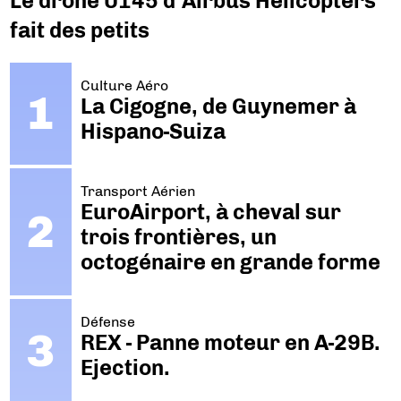
Le drone U145 d’Airbus Helicopters
fait des petits
Culture Aéro
La Cigogne, de Guynemer à
Hispano-Suiza
Transport Aérien
EuroAirport, à cheval sur
trois frontières, un
octogénaire en grande forme
Défense
REX - Panne moteur en A-29B.
Ejection.