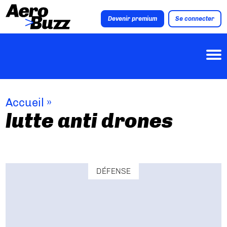
Devenir premium
Se connecter
Accueil
»
lutte anti drones
DÉFENSE