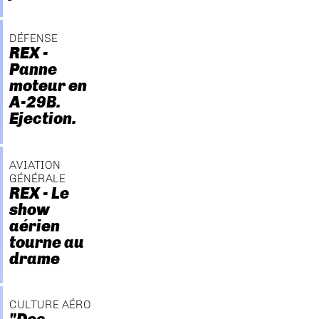
DÉFENSE
REX -
Panne
moteur en
A-29B.
Ejection.
AVIATION
GÉNÉRALE
REX - Le
show
aérien
tourne au
drame
CULTURE AÉRO