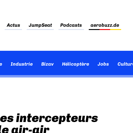
Actus
JumpSeat
Podcasts
aerobuzz.de
e
Industrie
Bizav
Hélicoptère
Jobs
Cultur
es intercepteurs
e air-air