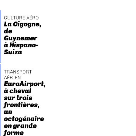
CULTURE AÉRO
La Cigogne,
de
Guynemer
à Hispano-
Suiza
TRANSPORT
AÉRIEN
EuroAirport,
à cheval
sur trois
frontières,
un
octogénaire
en grande
forme