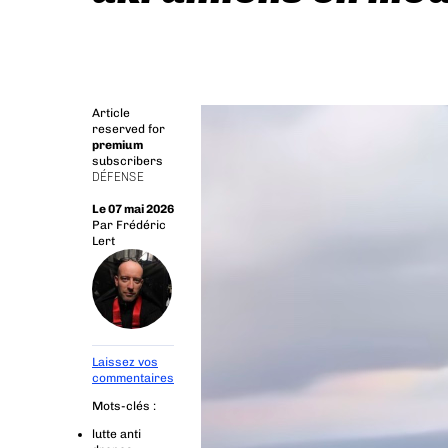
Article
reserved for
premium
subscribers
DÉFENSE
Le 07 mai 2026
Par
Frédéric
Lert
Laissez vos
commentaires
Mots-clés :
lutte anti