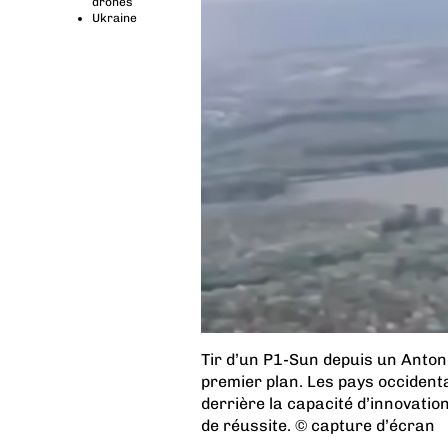
drones
Ukraine
Tir d’un P1-Sun depuis un Antono
premier plan. Les pays occidenta
derrière la capacité d’innovatio
de réussite. © capture d’écran