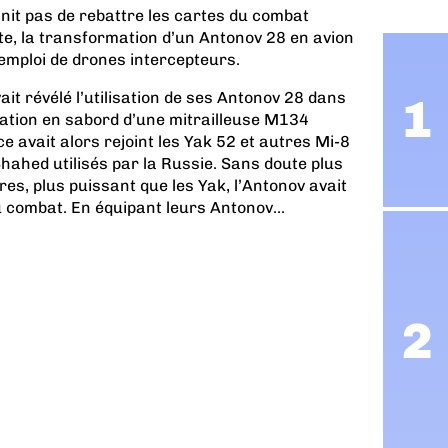
finit pas de rebattre les cartes du combat
te, la transformation d’un Antonov 28 en avion
emploi de drones intercepteurs.
vait révélé l’utilisation de ses Antonov 28 dans
lation en sabord d’une mitrailleuse M134
ce avait alors rejoint les Yak 52 et autres Mi-8
Shahed utilisés par la Russie. Sans doute plus
res, plus puissant que les Yak, l’Antonov avait
combat. En équipant leurs Antonov...