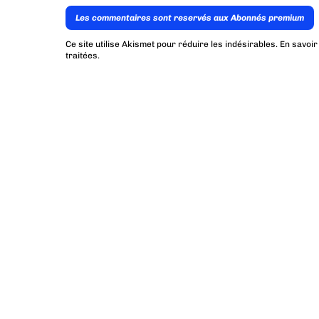
Les commentaires sont reservés aux Abonnés premium
Ce site utilise Akismet pour réduire les indésirables.
En savoir
traitées
.