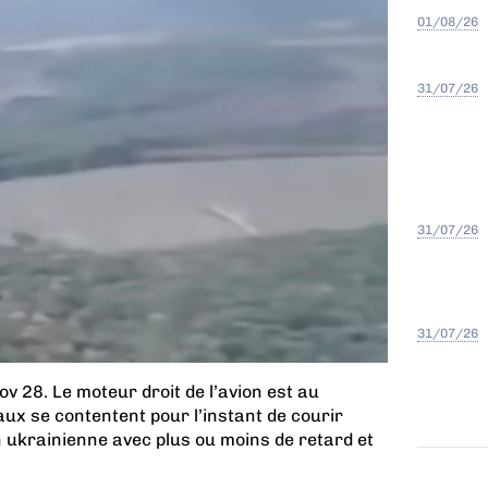
01/08/26
31/07/26
31/07/26
31/07/26
v 28. Le moteur droit de l’avion est au
ux se contentent pour l’instant de courir
n ukrainienne avec plus ou moins de retard et