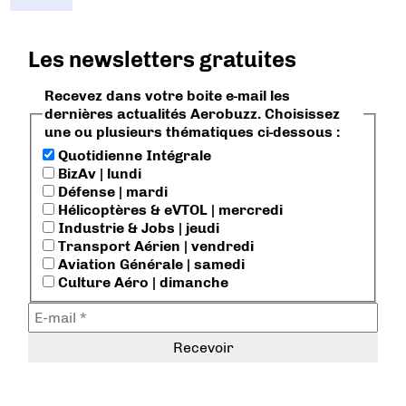
Les newsletters gratuites
Recevez dans votre boite e-mail les
dernières actualités Aerobuzz. Choisissez
une ou plusieurs thématiques ci-dessous :
Quotidienne Intégrale
BizAv | lundi
Défense | mardi
Hélicoptères & eVTOL | mercredi
Industrie & Jobs | jeudi
Transport Aérien | vendredi
Aviation Générale | samedi
Culture Aéro | dimanche