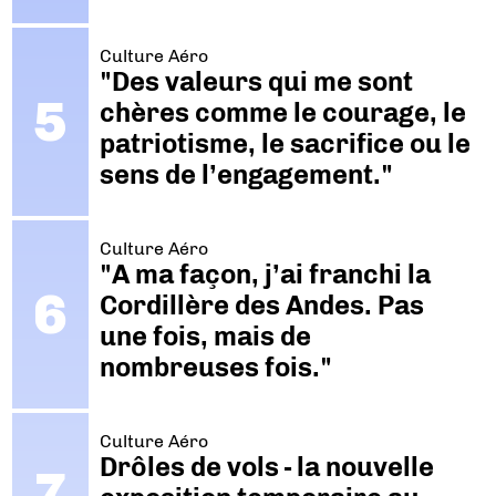
Culture Aéro
"Des valeurs qui me sont
chères comme le courage, le
patriotisme, le sacrifice ou le
sens de l’engagement."
Culture Aéro
"A ma façon, j’ai franchi la
Cordillère des Andes. Pas
une fois, mais de
nombreuses fois."
Culture Aéro
Drôles de vols - la nouvelle