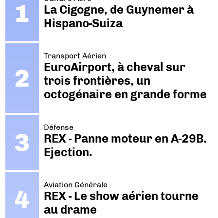
La Cigogne, de Guynemer à
Hispano-Suiza
Transport Aérien
EuroAirport, à cheval sur
trois frontières, un
octogénaire en grande forme
Défense
REX - Panne moteur en A-29B.
Ejection.
Aviation Générale
REX - Le show aérien tourne
au drame