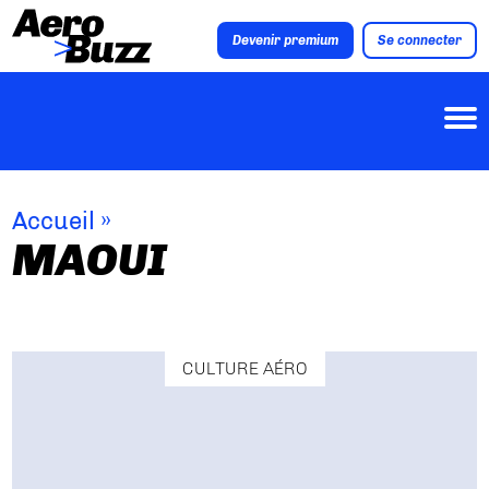
Devenir premium
Se connecter
Accueil
»
MAOUI
CULTURE AÉRO