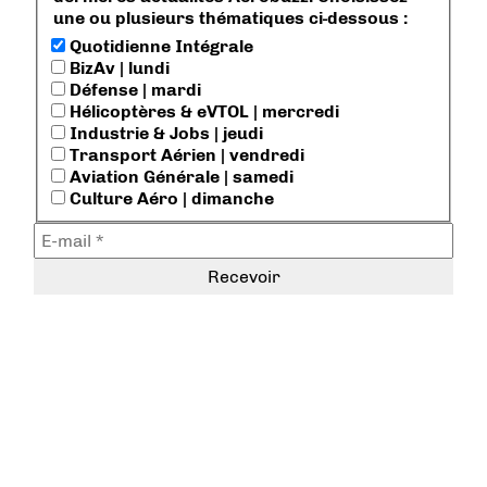
une ou plusieurs thématiques ci-dessous :
Quotidienne Intégrale
BizAv | lundi
Défense | mardi
Hélicoptères & eVTOL | mercredi
Industrie & Jobs | jeudi
Transport Aérien | vendredi
Aviation Générale | samedi
Culture Aéro | dimanche