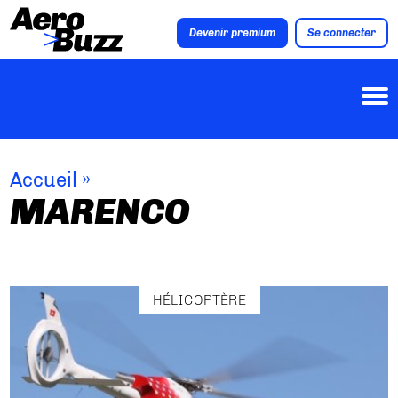
Devenir premium
Se connecter
Accueil
»
MARENCO
HÉLICOPTÈRE