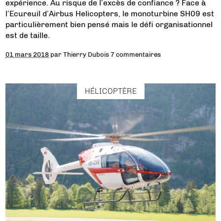
expérience. Au risque de l’excès de confiance ? Face à
l’Ecureuil d’Airbus Helicopters, le monoturbine SH09 est
particulièrement bien pensé mais le défi organisationnel
est de taille.
01 mars 2018
par
Thierry Dubois
7 commentaires
HÉLICOPTÈRE