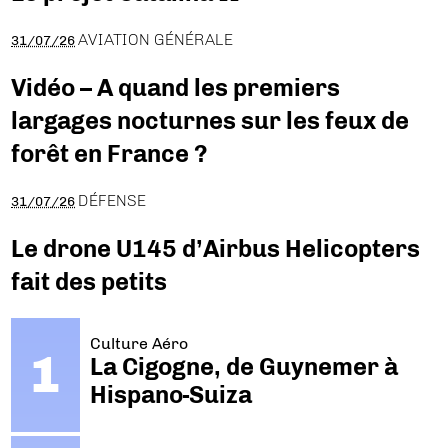
AVIATION GÉNÉRALE
31/07/26
Vidéo – A quand les premiers
largages nocturnes sur les feux de
forêt en France ?
DÉFENSE
31/07/26
Le drone U145 d’Airbus Helicopters
fait des petits
Culture Aéro
La Cigogne, de Guynemer à
Hispano-Suiza