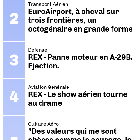
Transport Aérien
EuroAirport, à cheval sur
trois frontières, un
octogénaire en grande forme
Défense
REX - Panne moteur en A-29B.
Ejection.
Aviation Générale
REX - Le show aérien tourne
au drame
Culture Aéro
"Des valeurs qui me sont
chères comme le courage, le