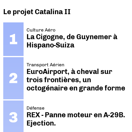
Le projet Catalina II
Culture Aéro
La Cigogne, de Guynemer à
Hispano-Suiza
Transport Aérien
EuroAirport, à cheval sur
trois frontières, un
octogénaire en grande forme
Défense
REX - Panne moteur en A-29B.
Ejection.