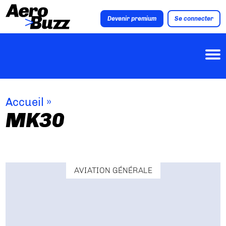
Devenir premium
Se connecter
Accueil
»
MK30
AVIATION GÉNÉRALE