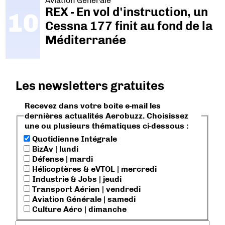
Aviation Générale
REX - En vol d'instruction, un
Cessna 177 finit au fond de la
Méditerranée
Les newsletters gratuites
Recevez dans votre boite e-mail les
dernières actualités Aerobuzz. Choisissez
une ou plusieurs thématiques ci-dessous :
Quotidienne Intégrale
BizAv | lundi
Défense | mardi
Hélicoptères & eVTOL | mercredi
Industrie & Jobs | jeudi
Transport Aérien | vendredi
Aviation Générale | samedi
Culture Aéro | dimanche