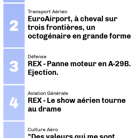
Transport Aérien
EuroAirport, à cheval sur
trois frontières, un
octogénaire en grande forme
Défense
REX - Panne moteur en A-29B.
Ejection.
Aviation Générale
REX - Le show aérien tourne
au drame
Culture Aéro
"Des valeurs qui me sont