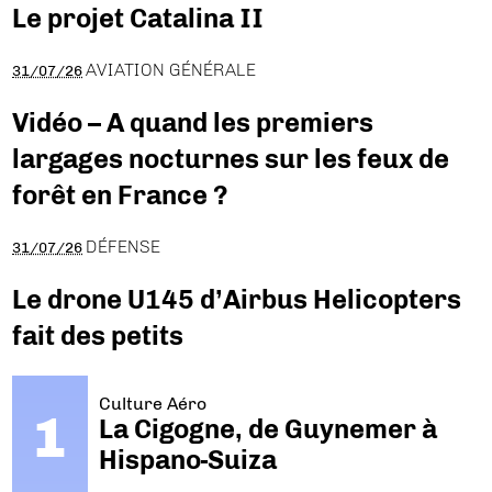
Le projet Catalina II
AVIATION GÉNÉRALE
31/07/26
Vidéo – A quand les premiers
largages nocturnes sur les feux de
forêt en France ?
DÉFENSE
31/07/26
Le drone U145 d’Airbus Helicopters
fait des petits
Culture Aéro
La Cigogne, de Guynemer à
Hispano-Suiza