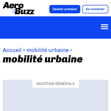
Devenir premium
Se connecter
Accueil
»
mobilité urbaine
»
mobilité urbaine
AVIATION GÉNÉRALE