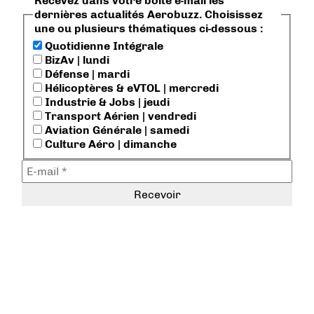
Recevez dans votre boite e-mail les
dernières actualités Aerobuzz. Choisissez
une ou plusieurs thématiques ci-dessous :
Quotidienne Intégrale
BizAv | lundi
Défense | mardi
Hélicoptères & eVTOL | mercredi
Industrie & Jobs | jeudi
Transport Aérien | vendredi
Aviation Générale | samedi
Culture Aéro | dimanche