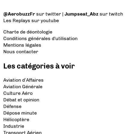
@AerobuzzFr
sur twitter |
Jumpseat_Abz
sur twitch
Les Replays
sur youtube
Charte de déontologie
Conditions générales d'utilisation
Mentions légales
Nous contacter
Les catégories à voir
Aviation d’Affaires
Aviation Générale
Culture Aéro
Débat et opinion
Défense
Dépose minute
Hélicoptère
Industrie
Transport Aérien