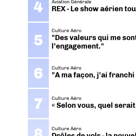
Aviation Générale
REX - Le show aérien to
Culture Aéro
"Des valeurs qui me sont
l’engagement."
Culture Aéro
"A ma façon, j’ai franch
Culture Aéro
« Selon vous, quel serait
Culture Aéro
Drôles de vols - la nouv