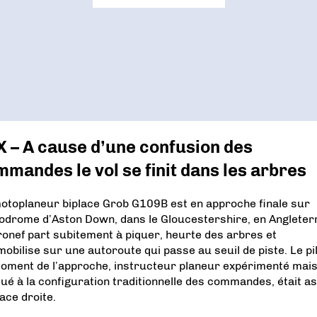
 – A cause d’une confusion des
mandes le vol se finit dans les arbres
otoplaneur biplace Grob G109B est en approche finale sur
rodrome d’Aston Down, dans le Gloucestershire, en Angleter
ronef part subitement à piquer, heurte des arbres et
mobilise sur une autoroute qui passe au seuil de piste. Le pi
oment de l’approche, instructeur planeur expérimenté mai
tué à la configuration traditionnelle des commandes, était as
ace droite.