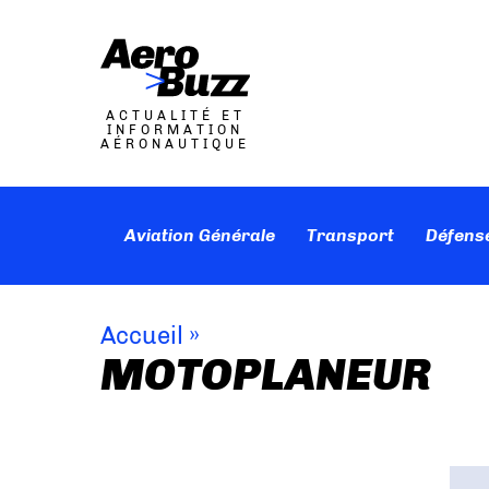
ACTUALITÉ ET
INFORMATION
AÉRONAUTIQUE
Aviation Générale
Transport
Défens
Accueil
»
MOTOPLANEUR