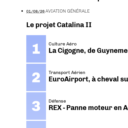
AVIATION GÉNÉRALE
01/08/26
Le projet Catalina II
Culture Aéro
La Cigogne, de Guyneme
Transport Aérien
EuroAirport, à cheval su
Défense
REX - Panne moteur en A