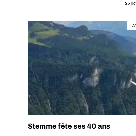
25 oc
A
Stemme fête ses 40 ans