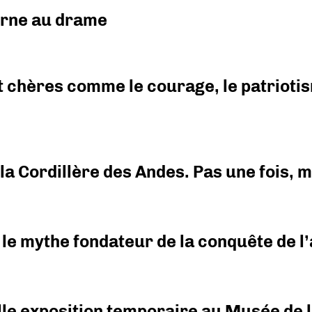
urne au drame
 chères comme le courage, le patriotism
i la Cordillère des Andes. Pas une fois,
 le mythe fondateur de la conquête de l’a
elle exposition temporaire au Musée de l