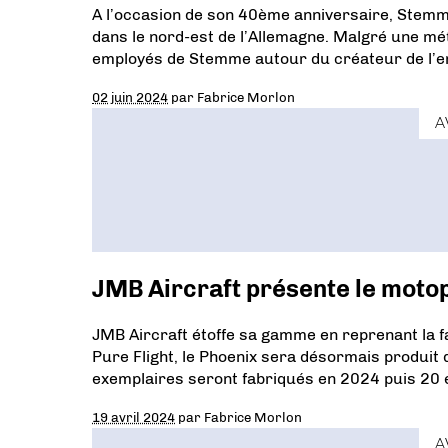
A l’occasion de son 40ème anniversaire, Stemm
dans le nord-est de l’Allemagne. Malgré une mété
employés de Stemme autour du créateur de l’en
02 juin 2024
par
Fabrice Morlon
A
JMB Aircraft présente le moto
JMB Aircraft étoffe sa gamme en reprenant la 
Pure Flight, le Phoenix sera désormais produit 
exemplaires seront fabriqués en 2024 puis 20 
19 avril 2024
par
Fabrice Morlon
A