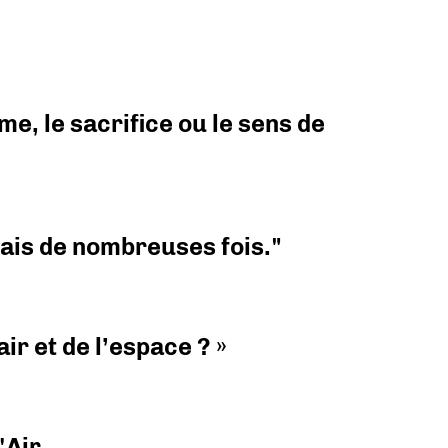
e, le sacrifice ou le sens de
 mais de nombreuses fois."
ir et de l’espace ? »
'Air