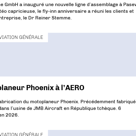
e GmbH a inauguré une nouvelle ligne d’assemblage à Pase
o capricieuse, le fly-inn anniversaire a réuni les clients et
treprise, le Dr Reiner Stemme.
VIATION GÉNÉRALE
planeur Phoenix à l’AERO
fabrication du motoplaneur Phoenix. Précédemment fabriqué
dans l’usine de JMB Aircraft en République tchèque. 6
en 2026.
VIATION GÉNÉRALE