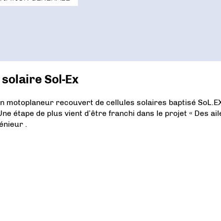
solaire Sol-Ex
 un motoplaneur recouvert de cellules solaires baptisé SoL.E
ne étape de plus vient d’être franchi dans le projet « Des ail
énieur .