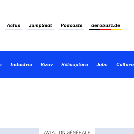
Actus
JumpSeat
Podcasts
aerobuzz.de
e
Industrie
Bizav
Hélicoptère
Jobs
Culture
AVIATION GÉNÉRALE