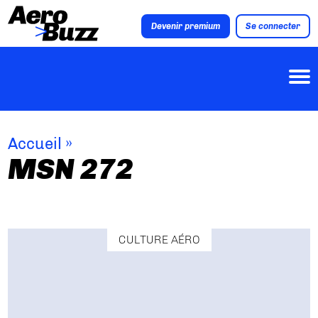
Devenir premium
Se connecter
Accueil
»
MSN 272
CULTURE AÉRO