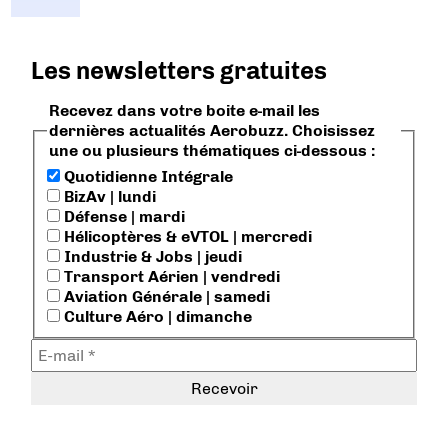
Les newsletters gratuites
Recevez dans votre boite e-mail les
dernières actualités Aerobuzz. Choisissez
une ou plusieurs thématiques ci-dessous :
Quotidienne Intégrale
BizAv | lundi
Défense | mardi
Hélicoptères & eVTOL | mercredi
Industrie & Jobs | jeudi
Transport Aérien | vendredi
Aviation Générale | samedi
Culture Aéro | dimanche