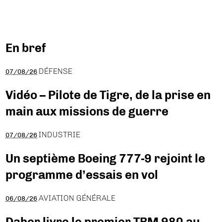
En bref
DÉFENSE
07/08/26
Vidéo – Pilote de Tigre, de la prise en
main aux missions de guerre
INDUSTRIE
07/08/26
Un septième Boeing 777-9 rejoint le
programme d’essais en vol
AVIATION GÉNÉRALE
06/08/26
Daher livre le premier TBM 980 au