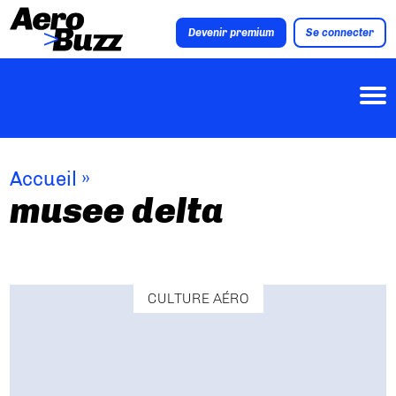
Devenir premium
Se connecter
Accueil
»
musee delta
CULTURE AÉRO