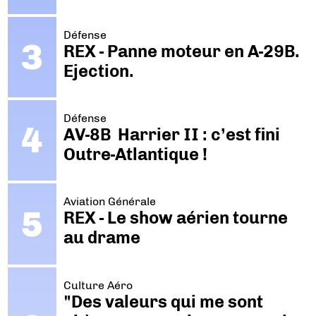
Défense
REX - Panne moteur en A-29B.
Ejection.
Défense
AV-8B Harrier II : c’est fini
Outre-Atlantique !
Aviation Générale
REX - Le show aérien tourne
au drame
Culture Aéro
"Des valeurs qui me sont