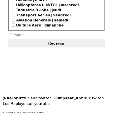
Hélicoptères & eVTOL | mercredi
Industrie & Jobs | jeudi
Transport Aérien | vendredi
Aviation Générale | samedi
Culture Aéro | dimanche
@AerobuzzFr
sur twitter |
Jumpseat_Abz
sur twitch
Les Replays
sur youtube